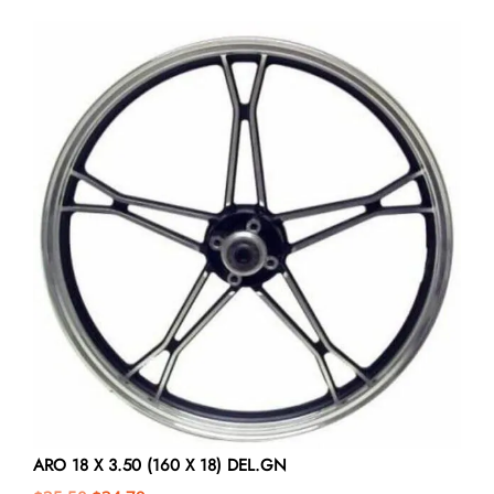
ARO 18 X 3.50 (160 X 18) DEL.GN