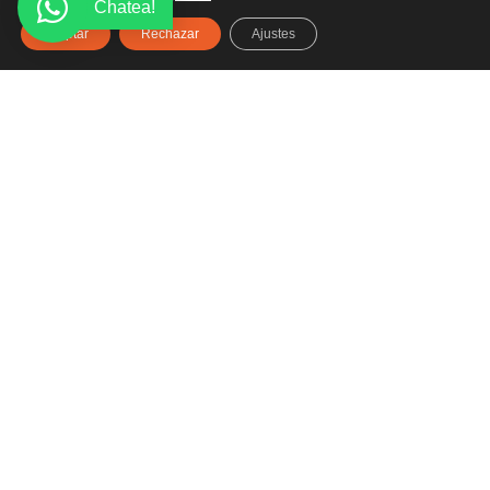
Chatea!
Aceptar
Rechazar
Ajustes
Haz clic aquí