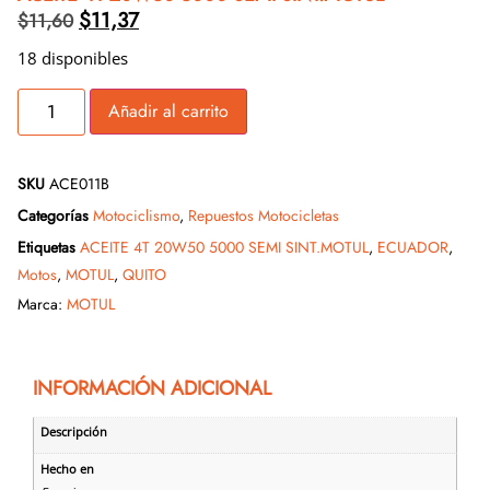
$
11,37
$
11,60
18 disponibles
Añadir al carrito
SKU
ACE011B
Categorías
Motociclismo
,
Repuestos Motocicletas
Etiquetas
ACEITE 4T 20W50 5000 SEMI SINT.MOTUL
,
ECUADOR
,
Motos
,
MOTUL
,
QUITO
Marca:
MOTUL
INFORMACIÓN ADICIONAL
Descripción
Hecho en