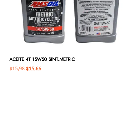
ACEITE 4T 15W50 SINT.METRIC
$
15,98
$
15,66