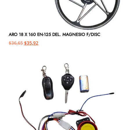
ARO 18 X 160 EN-125 DEL. MAGNESIO F/DISC
$
36,65
$
35,92