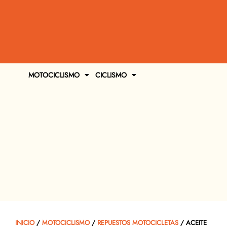
MOTOCICLISMO
CICLISMO
INICIO
/
MOTOCICLISMO
/
REPUESTOS MOTOCICLETAS
/ ACEITE