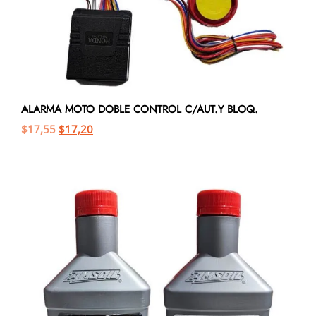
ALARMA MOTO DOBLE CONTROL C/AUT.Y BLOQ.
$
17,55
$
17,20