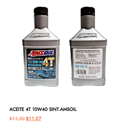
ACEITE 4T 10W40 SINT.AMSOIL
$
11,30
$
11,07