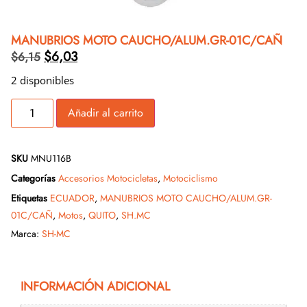
MANUBRIOS MOTO CAUCHO/ALUM.GR-01C/CAÑ
$
6,03
$
6,15
2 disponibles
Añadir al carrito
SKU
MNU116B
Categorías
Accesorios Motocicletas
,
Motociclismo
Etiquetas
ECUADOR
,
MANUBRIOS MOTO CAUCHO/ALUM.GR-
01C/CAÑ
,
Motos
,
QUITO
,
SH.MC
Marca:
SH-MC
INFORMACIÓN ADICIONAL