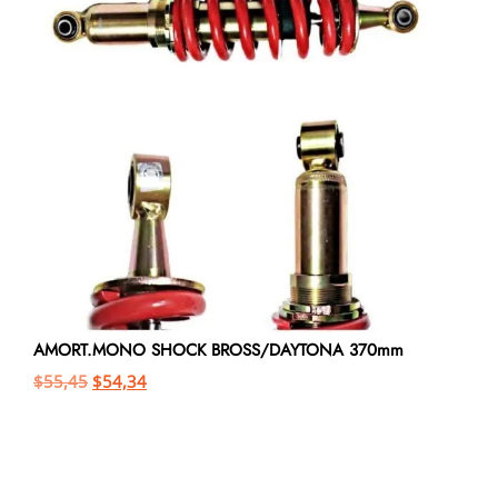
AMORT.MONO SHOCK BROSS/DAYTONA 370mm
$
55,45
$
54,34