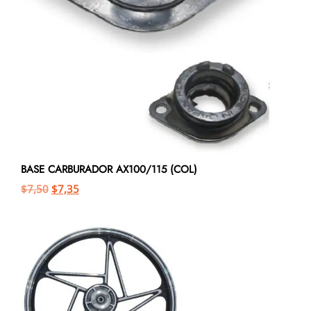
BASE CARBURADOR AX100/115 (COL)
$
7,50
$
7,35