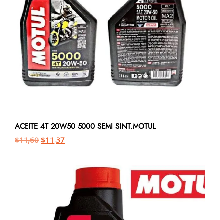
ACEITE 4T 20W50 5000 SEMI SINT.MOTUL
$
11,60
$
11,37