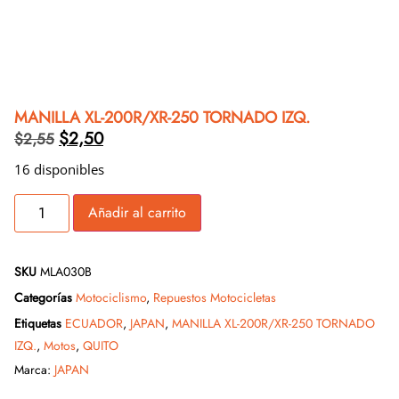
MANILLA XL-200R/XR-250 TORNADO IZQ.
$
2,50
$
2,55
16 disponibles
Añadir al carrito
SKU
MLA030B
Categorías
Motociclismo
,
Repuestos Motocicletas
Etiquetas
ECUADOR
,
JAPAN
,
MANILLA XL-200R/XR-250 TORNADO
IZQ.
,
Motos
,
QUITO
Marca:
JAPAN