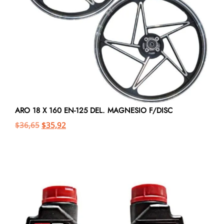
ARO 18 X 160 EN-125 DEL. MAGNESIO F/DISC
$
36,65
$
35,92