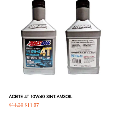
ACEITE 4T 10W40 SINT.AMSOIL
$
11,30
$
11,07