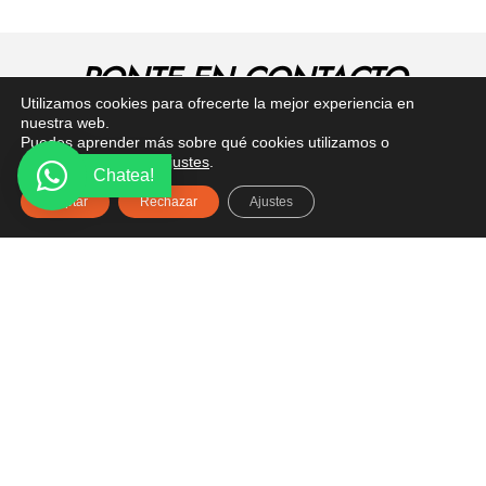
PONTE EN CONTACTO
Utilizamos cookies para ofrecerte la mejor experiencia en
¿Tienes alguna pregunta? Recibe asesoría gratuita
nuestra web.
aquí.
Puedes aprender más sobre qué cookies utilizamos o
desactivarlas en los
ajustes
.
Chatea!
Aceptar
Rechazar
Ajustes