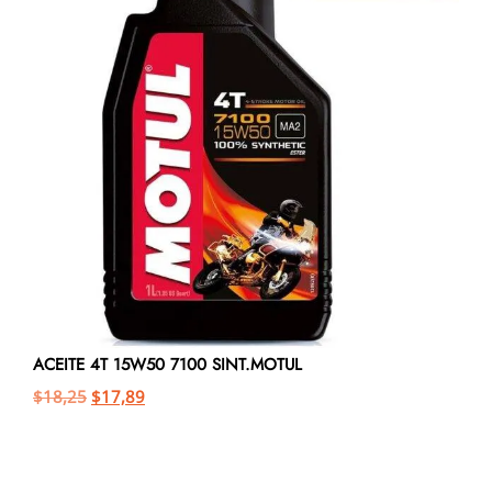
ACEITE 4T 15W50 7100 SINT.MOTUL
$
18,25
$
17,89