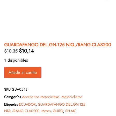
GUARDAFANGO DEL.GN-125 NIQ./RANG.CLAS200
$
10,14
$
10,35
1 disponibles
Añadir al carrito
SKU
GUA054B
Categorías
Accesorios Motocicletas
,
Motociclismo
Etiquetas
ECUADOR
,
GUARDAFANGO DEL.GN-125
NIQ./RANG.CLAS200
,
Motos
,
QUITO
,
SH.MC