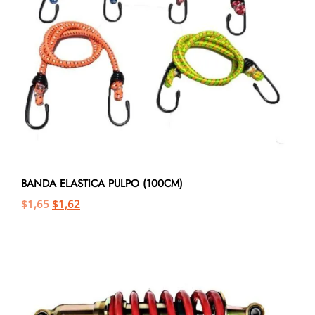
BANDA ELASTICA PULPO (100CM)
$
1,65
$
1,62