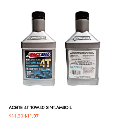
ACEITE 4T 10W40 SINT.AMSOIL
$
11,30
$
11,07