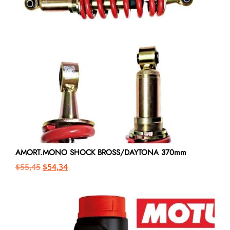
AMORT.MONO SHOCK BROSS/DAYTONA 370mm
$
55,45
$
54,34