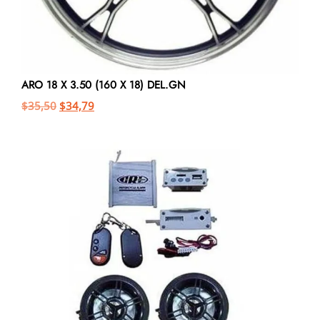
ARO 18 X 3.50 (160 X 18) DEL.GN
$
35,50
$
34,79