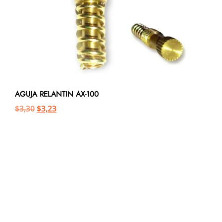
AGUJA RELANTIN AX-100
$
3,30
$
3,23