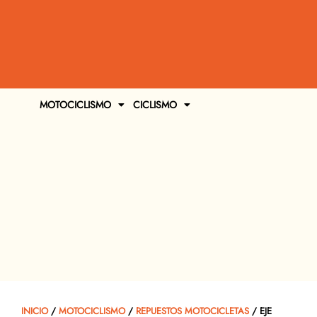
MOTOCICLISMO
CICLISMO
INICIO
/
MOTOCICLISMO
/
REPUESTOS MOTOCICLETAS
/ EJE