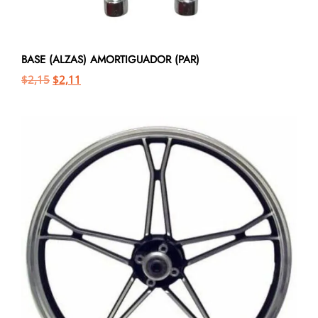
BASE (ALZAS) AMORTIGUADOR (PAR)
$
2,15
$
2,11