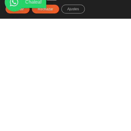
Chatea!
Aceptar
Rechazar
Ajustes
Haz clic aquí