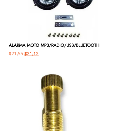
ALARMA MOTO MP3/RADIO/USB/BLUETOOTH
$
21,55
$
21,12