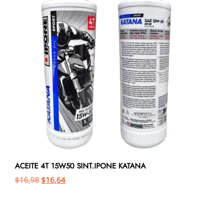
ACEITE 4T 15W50 SINT.IPONE KATANA
$
16,98
$
16,64