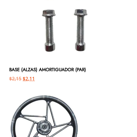
BASE (ALZAS) AMORTIGUADOR (PAR)
$
2,15
$
2,11