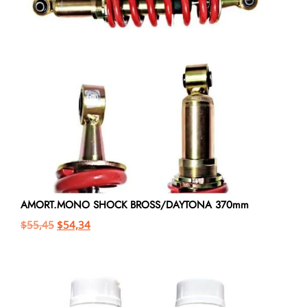
AMORT.MONO SHOCK BROSS/DAYTONA 370mm
$
55,45
$
54,34