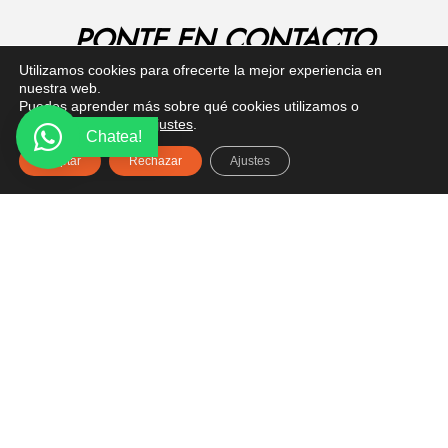
PONTE EN CONTACTO
Utilizamos cookies para ofrecerte la mejor experiencia en
¿Tienes alguna pregunta? Recibe asesoría gratuita
nuestra web.
aquí.
Puedes aprender más sobre qué cookies utilizamos o
desactivarlas en los
ajustes
.
Chatea!
Aceptar
Rechazar
Ajustes