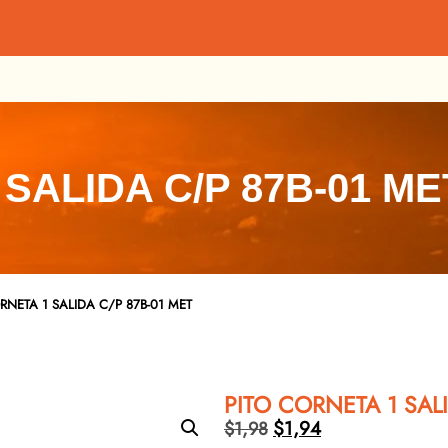
SALIDA C/P 87B-01 ME
RNETA 1 SALIDA C/P 87B-01 MET
PITO CORNETA 1 SAL
$
1,94
$
1,98