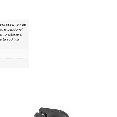
nora potente y de
ad excepcional
iento estable en
erta auditiva