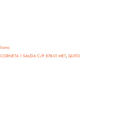
lismo
 CORNETA 1 SALIDA C/P 87B-01 MET
,
QUITO