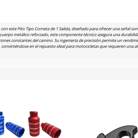
a con este Pito Tipo Corneta de 1 Salida, diseñado para ofrecer una señal so
n cuerpo metálico reforzado, este componente técnico asegura una durabilid
raciones constantes del camino. Su ingeniería de precisión permite un rendim
, convirtiéndose en el repuesto ideal para motocicletas que requieren una al