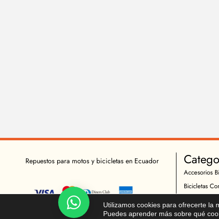
Catego
Repuestos para motos y bicicletas en Ecuador
Accesorios Bi
Bicicletas Co
Herramientas
Chatea!
Utilizamos cookies para ofrecerte la
Indumentaria 
Puedes aprender más sobre qué cooki