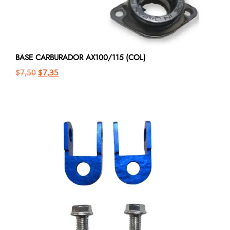
BASE CARBURADOR AX100/115 (COL)
$
7,50
$
7,35