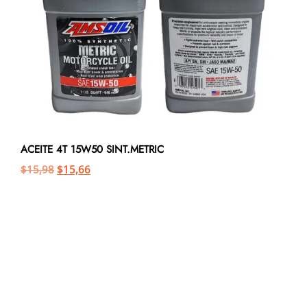
ACEITE 4T 15W50 SINT.METRIC
$
15,98
$
15,66