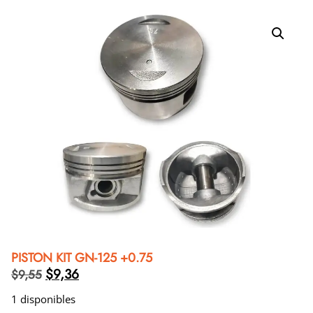
PISTON KIT GN-125 +0.75
$
9,36
$
9,55
1 disponibles