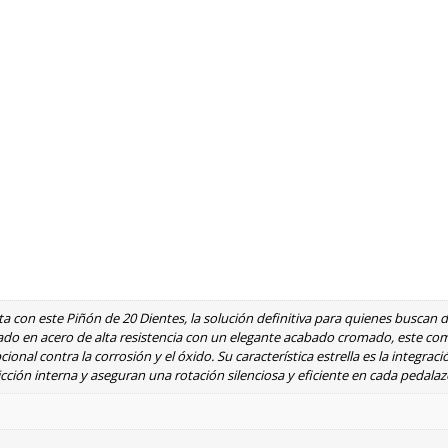
eta con este Piñón de 20 Dientes, la solución definitiva para quienes buscan 
ado en acero de alta resistencia con un elegante acabado cromado, este c
onal contra la corrosión y el óxido. Su característica estrella es la integrac
cción interna y aseguran una rotación silenciosa y eficiente en cada pedalaz