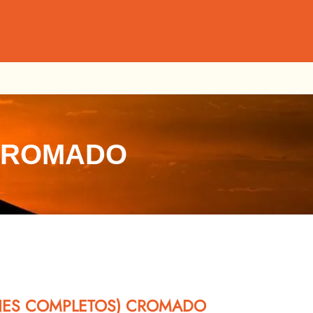
 CROMADO
ANES COMPLETOS) CROMADO