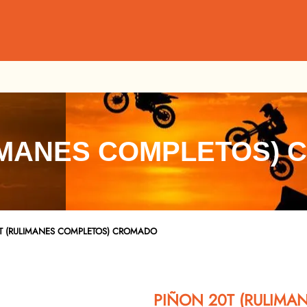
LIMANES COMPLETOS)
T (RULIMANES COMPLETOS) CROMADO
PIÑON 20T (RULIM