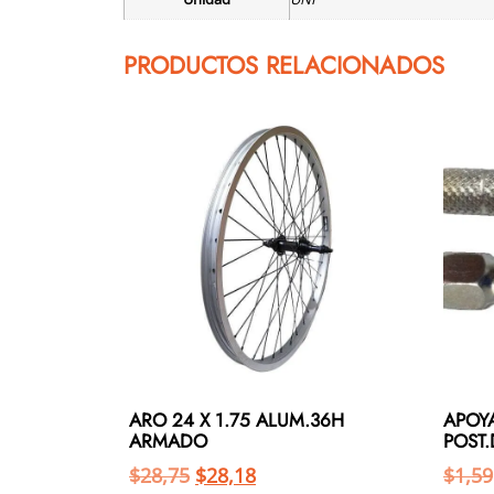
PRODUCTOS RELACIONADOS
ARO 24 X 1.75 ALUM.36H
APOYA
ARMADO
POST
$
28,75
$
28,18
$
1,59