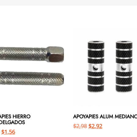
PIES HIERRO
APOYAPIES ALUM MEDIAN
.DELGADOS
$
2,98
$
2,92
$
1,56