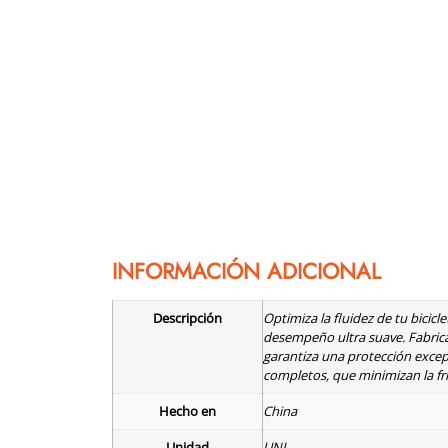
INFORMACIÓN ADICIONAL
Descripción
Optimiza la fluidez de tu bicicl
desempeño ultra suave. Fabric
garantiza una protección excepci
completos, que minimizan la fri
Hecho en
China
Unidad
UNI