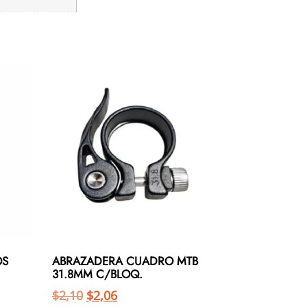
OS
ABRAZADERA CUADRO MTB
31.8MM C/BLOQ.
$
2,10
$
2,06