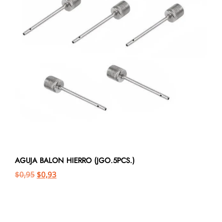
AGUJA BALON HIERRO (JGO.5PCS.)
$
0,95
$
0,93