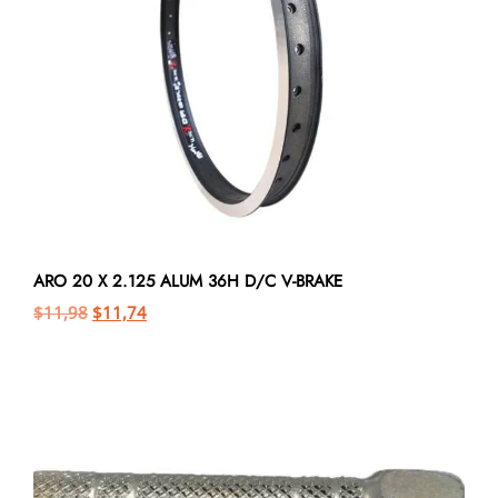
ARO 20 X 2.125 ALUM 36H D/C V-BRAKE
$
11,98
$
11,74