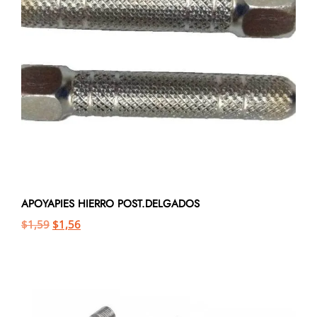
APOYAPIES HIERRO POST.DELGADOS
$
1,59
$
1,56