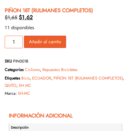
PIÑON 18T (RULIMANES COMPLETOS)
$
1,62
$
1,65
11 disponibles
Añadir al carrito
SKU
PIN001B
Categorías
Ciclismo
,
Repuestos Bicicletas
Etiquetas
Bicis
,
ECUADOR
,
PIÑON 18T (RULIMANES COMPLETOS)
,
QUITO
,
SH.MC
Marca:
SH-MC
INFORMACIÓN ADICIONAL
Descripción