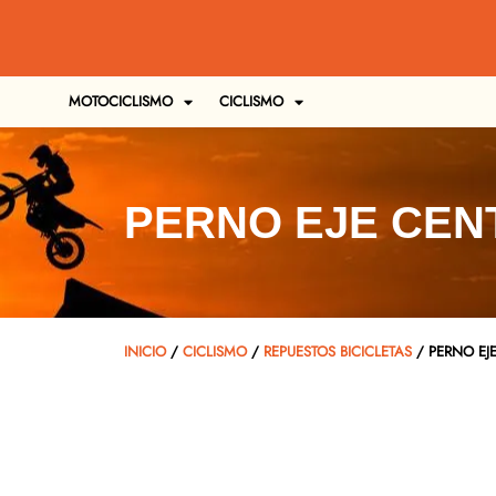
MOTOCICLISMO
CICLISMO
PERNO EJE CEN
INICIO
/
CICLISMO
/
REPUESTOS BICICLETAS
/ PERNO EJ