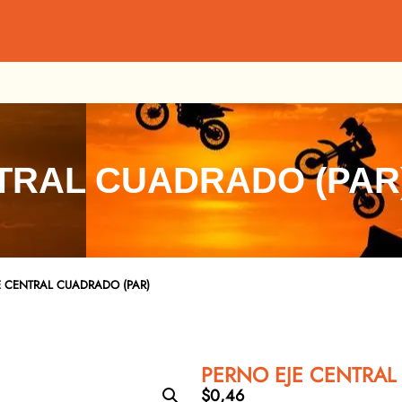
TRAL CUADRADO (PAR
E CENTRAL CUADRADO (PAR)
PERNO EJE CENTRAL
$
0,46