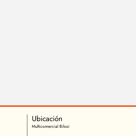
Ubicación
Multicomercial Biloxi