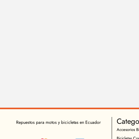
Catego
Repuestos para motos y bicicletas en Ecuador
Accesorios Bi
Bicicletas Co