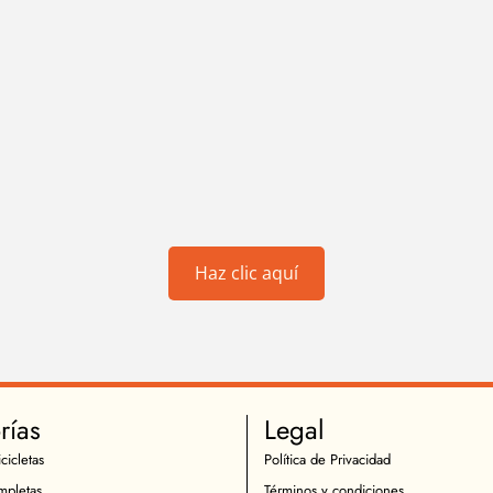
Haz clic aquí
rías
Legal
cicletas
Política de Privacidad
mpletas
Términos y condiciones