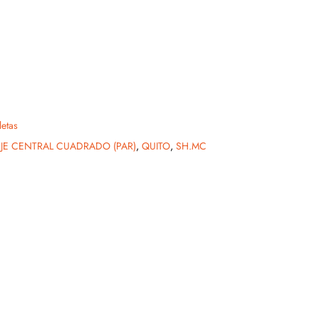
letas
JE CENTRAL CUADRADO (PAR)
,
QUITO
,
SH.MC