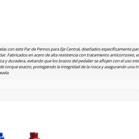
ielas con este Par de Pernos para Eje Central, diseñados específicamente par
ar. Fabricados en acero de alta resistencia con tratamiento anticorrosivo, 
ca y duradera, evitando que los brazos del pedalier se aflojen con el uso int
 de torque exacto, protegiendo la integridad de la rosca y asegurando una t
leada.