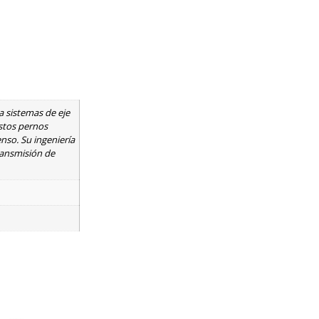
a sistemas de eje
estos pernos
enso. Su ingeniería
ransmisión de