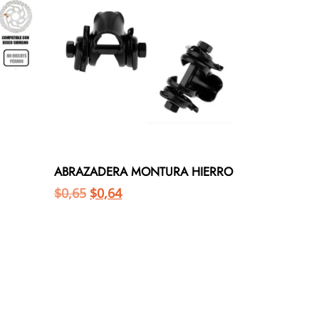
ABRAZADERA MONTURA HIERRO
$
0,65
$
0,64
Añadir al carrito