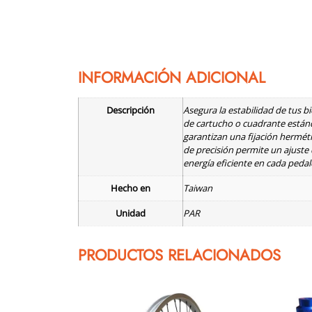
INFORMACIÓN ADICIONAL
Descripción
Asegura la estabilidad de tus b
de cartucho o cuadrante estánd
garantizan una fijación herméti
de precisión permite un ajuste
energía eficiente en cada peda
Hecho en
Taiwan
Unidad
PAR
PRODUCTOS RELACIONADOS