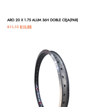
ARO 20 X 1.75 ALUM 36H DOBLE CEJA(PAR)
$
11,10
$
10,88