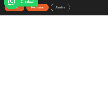
Chatea!
Aceptar
Rechazar
Ajustes
Haz clic aquí