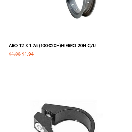
ARO 12 X 1.75 (10GX20H)HIERRO 20H C/U
$
1,98
$
1,94