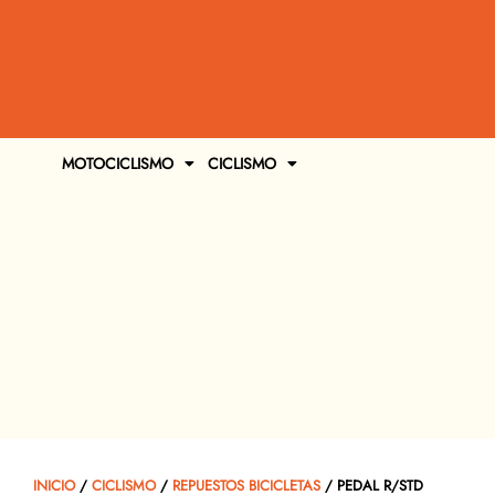
MOTOCICLISMO
CICLISMO
INICIO
/
CICLISMO
/
REPUESTOS BICICLETAS
/ PEDAL R/STD