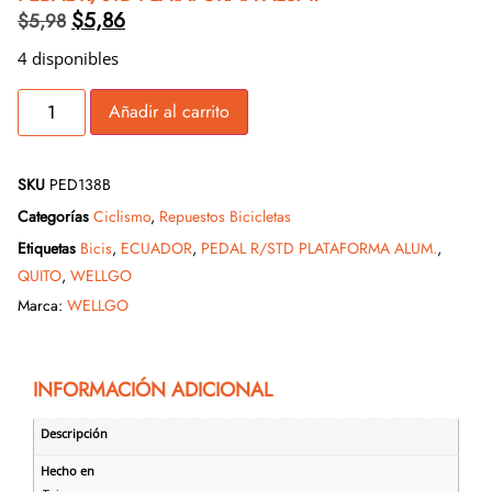
$
5,86
$
5,98
4 disponibles
Añadir al carrito
SKU
PED138B
Categorías
Ciclismo
,
Repuestos Bicicletas
Etiquetas
Bicis
,
ECUADOR
,
PEDAL R/STD PLATAFORMA ALUM.
,
QUITO
,
WELLGO
Marca:
WELLGO
INFORMACIÓN ADICIONAL
Descripción
Hecho en