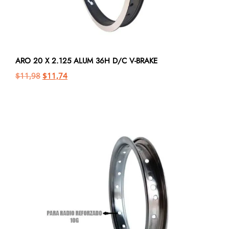
ARO 20 X 2.125 ALUM 36H D/C V-BRAKE
$
11,98
$
11,74