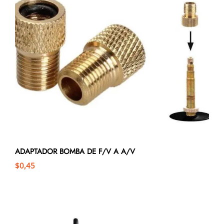
ADAPTADOR BOMBA DE F/V A A/V
$
0,45