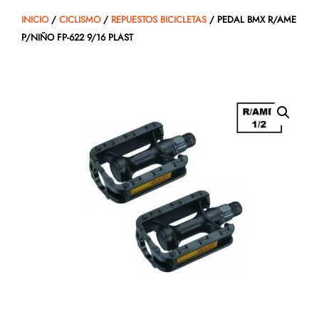
INICIO
/
CICLISMO
/
REPUESTOS BICICLETAS
/ PEDAL BMX R/AME
P/NIÑO FP-622 9/16 PLAST