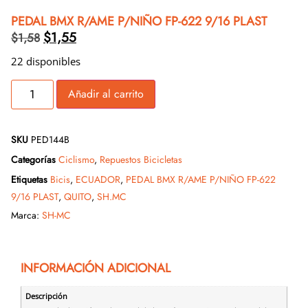
PEDAL BMX R/AME P/NIÑO FP-622 9/16 PLAST
$
1,55
$
1,58
22 disponibles
Añadir al carrito
SKU
PED144B
Categorías
Ciclismo
,
Repuestos Bicicletas
Etiquetas
Bicis
,
ECUADOR
,
PEDAL BMX R/AME P/NIÑO FP-622
9/16 PLAST
,
QUITO
,
SH.MC
Marca:
SH-MC
INFORMACIÓN ADICIONAL
Descripción