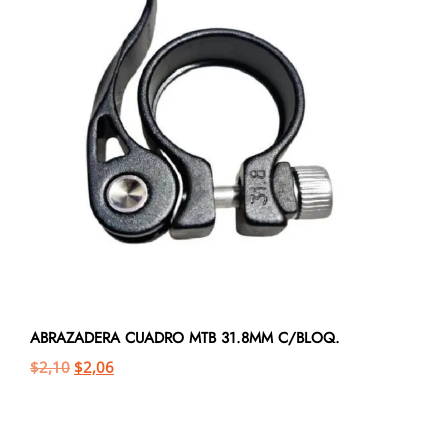
ABRAZADERA CUADRO MTB 31.8MM C/BLOQ.
$
2,10
$
2,06