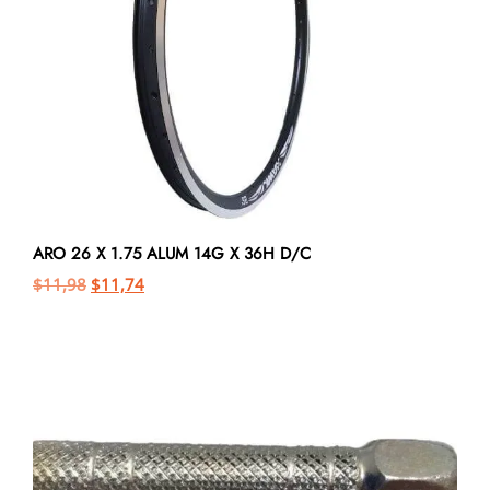
ARO 26 X 1.75 ALUM 14G X 36H D/C
$
11,98
$
11,74