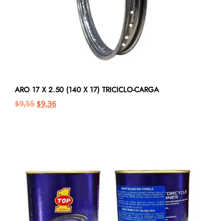
ARO 17 X 2.50 (140 X 17) TRICICLO-CARGA
$
9,55
$
9,36