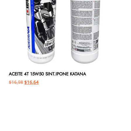
ACEITE 4T 15W50 SINT.IPONE KATANA
$
16,98
$
16,64