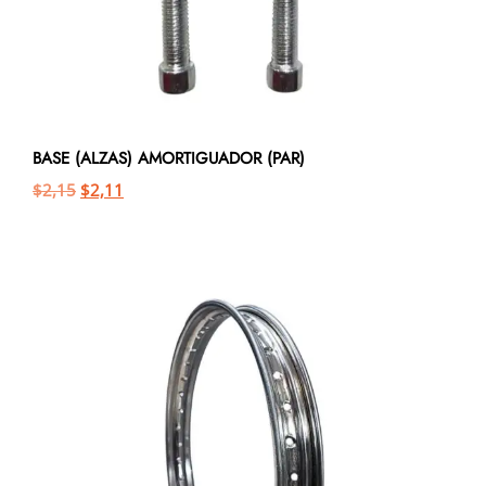
BASE (ALZAS) AMORTIGUADOR (PAR)
$
2,15
$
2,11