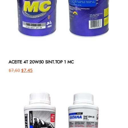
ACEITE 4T 20W50 SINT.TOP 1 MC
$
7,60
$
7,45