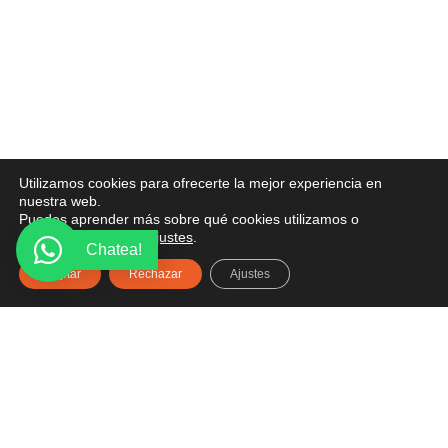
Utilizamos cookies para ofrecerte la mejor experiencia en
nuestra web.
Puedes aprender más sobre qué cookies utilizamos o
desactivarlas en los
ajustes
.
Chatea!
Aceptar
Rechazar
Ajustes
PONTE EN CONTACTO
¿Tienes alguna pregunta? Recibe asesoría gratuita