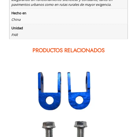
pavimentos urbanos como en rutas rurales de mayor exigencia.
Hecho en
China
Unidad
PAR
PRODUCTOS RELACIONADOS