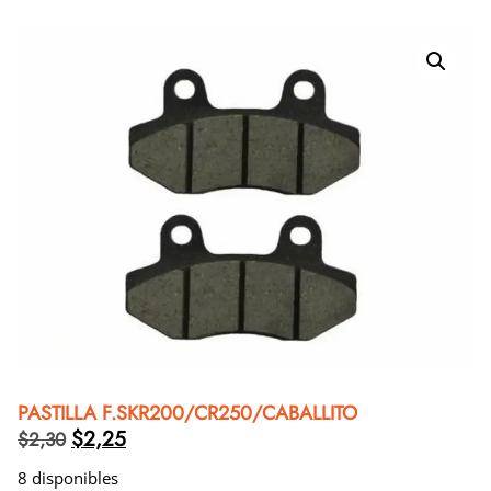
PASTILLA F.SKR200/CR250/CABALLITO
$
2,25
$
2,30
8 disponibles