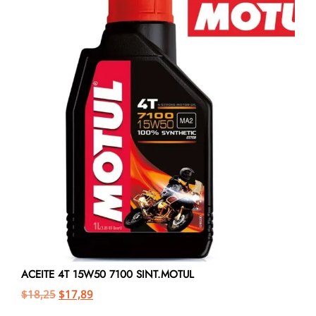
ACEITE 4T 15W50 7100 SINT.MOTUL
$
18,25
$
17,89