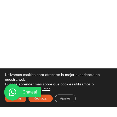
Utilizamos cookies para ofrecerte la mejor experiencia en
nuestra web.
Puedes aprender más sobre qué cookies utilizamos o
desactivarlas en los
ajustes
.
Chatea!
Aceptar
Rechazar
Ajustes