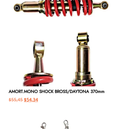
AMORT.MONO SHOCK BROSS/DAYTONA 370mm
$
55,45
$
54,34