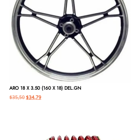
ARO 18 X 3.50 (160 X 18) DEL.GN
$
35,50
$
34,79