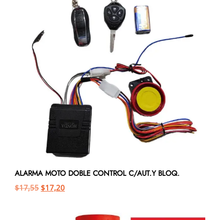
ALARMA MOTO DOBLE CONTROL C/AUT.Y BLOQ.
$
17,55
$
17,20