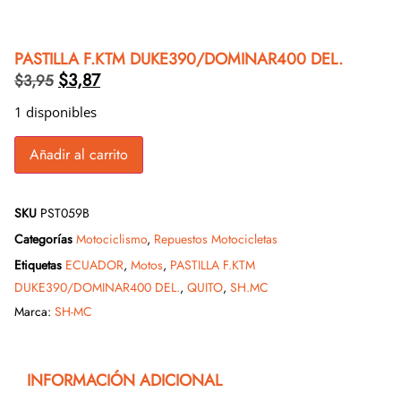
PASTILLA F.KTM DUKE390/DOMINAR400 DEL.
$
3,87
$
3,95
1 disponibles
Añadir al carrito
SKU
PST059B
Categorías
Motociclismo
,
Repuestos Motocicletas
Etiquetas
ECUADOR
,
Motos
,
PASTILLA F.KTM
DUKE390/DOMINAR400 DEL.
,
QUITO
,
SH.MC
Marca:
SH-MC
INFORMACIÓN ADICIONAL