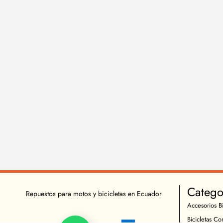
Catego
Repuestos para motos y bicicletas en Ecuador
Accesorios Bi
Bicicletas Co