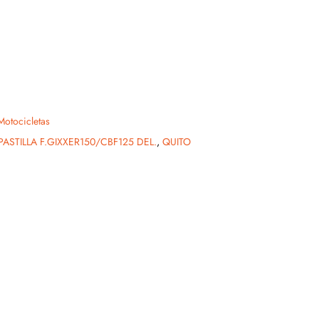
Motocicletas
PASTILLA F.GIXXER150/CBF125 DEL.
,
QUITO