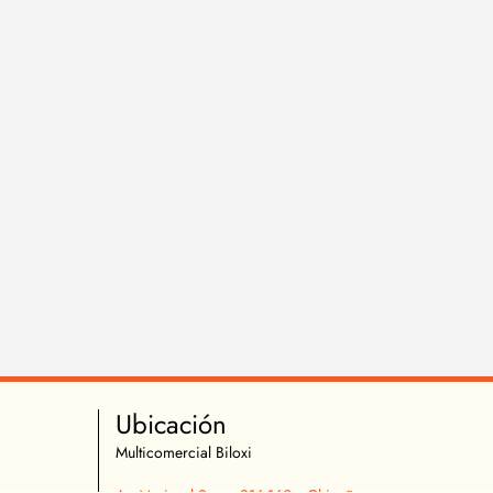
Ubicación
Multicomercial Biloxi