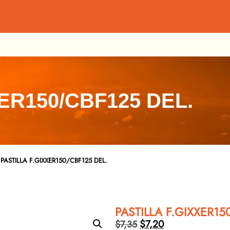
ER150/CBF125 DEL.
PASTILLA F.GIXXER150/CBF125 DEL.
PASTILLA F.GIXXER15
$
7,20
$
7,35