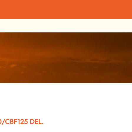
0/CBF125 DEL.