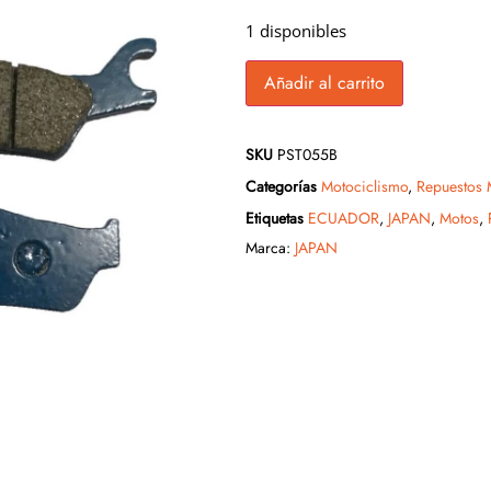
1 disponibles
Añadir al carrito
SKU
PST055B
Categorías
Motociclismo
,
Repuestos 
Etiquetas
ECUADOR
,
JAPAN
,
Motos
,
Marca:
JAPAN