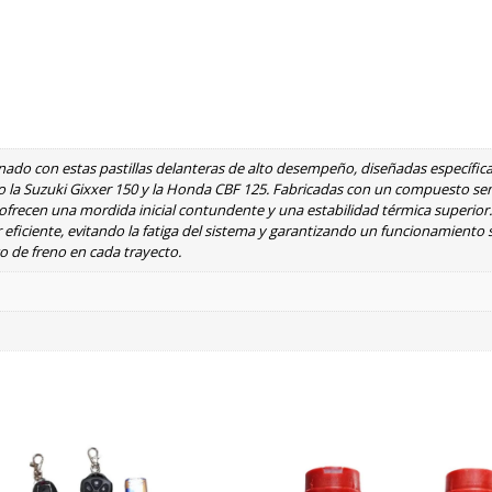
enado con estas pastillas delanteras de alto desempeño, diseñadas específi
o la Suzuki Gixxer 150 y la Honda CBF 125. Fabricadas con un compuesto se
s ofrecen una mordida inicial contundente y una estabilidad térmica superior
 eficiente, evitando la fatiga del sistema y garantizando un funcionamiento 
co de freno en cada trayecto.