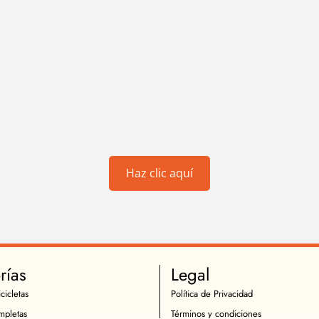
Haz clic aquí
rías
Legal
cicletas
Política de Privacidad
mpletas
Términos y condiciones