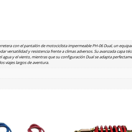
arretera con el pantalón de motociclista impermeable PH-06 Dual, un equipa
 versatilidad y resistencia frente a climas adversos. Su avanzada capa técn
l agua y el viento, mientras que su configuración Dual se adapta perfectame
s viajes largos de aventura.