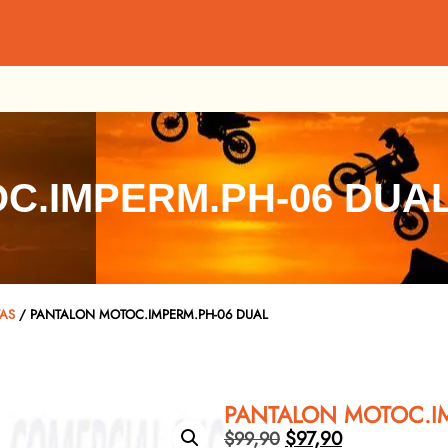
C.IMPERM.PH-06 DUA
TAS
/ PANTALON MOTOC.IMPERM.PH-06 DUAL
PANTALON MOTOC.IM
$
97,90
$
99,90