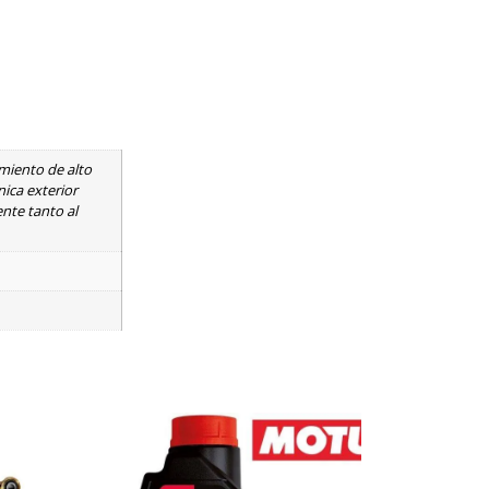
miento de alto
ica exterior
nte tanto al