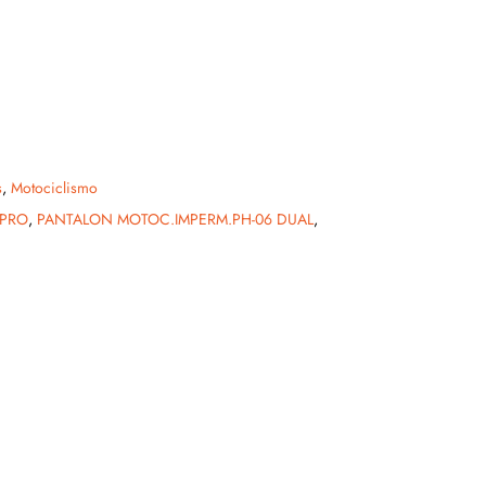
s
,
Motociclismo
 PRO
,
PANTALON MOTOC.IMPERM.PH-06 DUAL
,