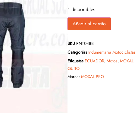
1 disponibles
Añadir al carrito
SKU
PNT048B
Categorías
Indumentaria Motociclista
Etiquetas
ECUADOR
,
Motos
,
MOXAL
QUITO
Marca:
MOXAL PRO