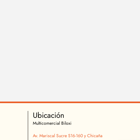
Ubicación
Multicomercial Biloxi
Av. Mariscal Sucre S16-160 y Chicaña