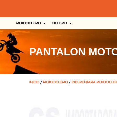
MOTOCICLISMO
CICLISMO
PANTALON MOTO
INICIO
/
MOTOCICLISMO
/
INDUMENTARIA MOTOCICLIS