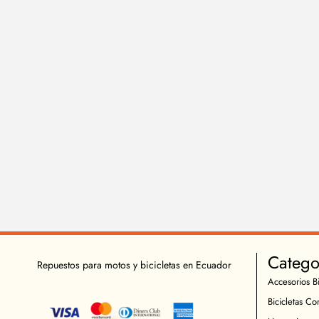
Catego
Repuestos para motos y bicicletas en Ecuador
Accesorios Bi
Bicicletas Co