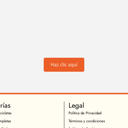
Haz clic aquí
rías
Legal
cicletas
Política de Privacidad
mpletas
Términos y condiciones