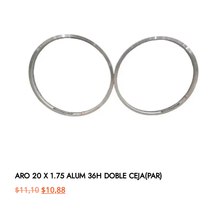
ARO 20 X 1.75 ALUM 36H DOBLE CEJA(PAR)
$
11,10
$
10,88