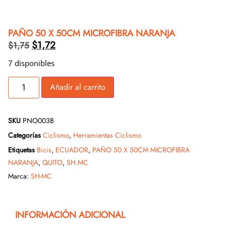
PAÑO 50 X 50CM MICROFIBRA NARANJA
$
1,72
$
1,75
7 disponibles
Añadir al carrito
SKU
PNO003B
Categorías
Ciclismo
,
Herramientas Ciclismo
Etiquetas
Bicis
,
ECUADOR
,
PAÑO 50 X 50CM MICROFIBRA
NARANJA
,
QUITO
,
SH.MC
Marca:
SH-MC
INFORMACIÓN ADICIONAL