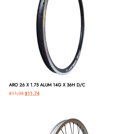
ARO 26 X 1.75 ALUM 14G X 36H D/C
$
11,98
$
11,74