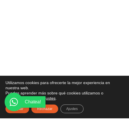
Utilizamos cookies para ofrecerte la mejor experiencia en
nuestra web.
Puedes aprender más sobre qué cookies utilizamos o
desactivarlas en los
ajustes
.
Chatea!
Aceptar
Rechazar
Ajustes