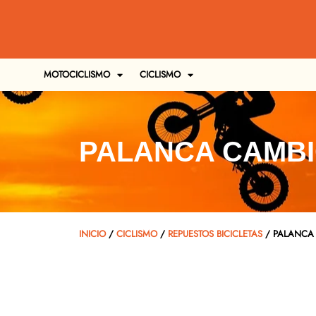
MOTOCICLISMO
CICLISMO
PALANCA CAMBIO
INICIO
/
CICLISMO
/
REPUESTOS BICICLETAS
/ PALANCA 