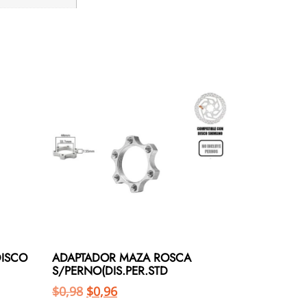
DISCO
ADAPTADOR MAZA ROSCA
S/PERNO(DIS.PER.STD
$
0,98
$
0,96