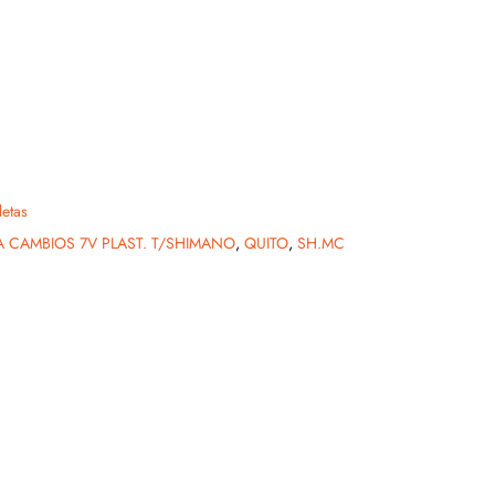
letas
 CAMBIOS 7V PLAST. T/SHIMANO
,
QUITO
,
SH.MC