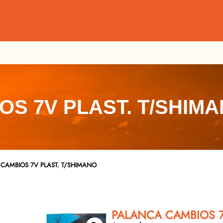
S 7V PLAST. T/SHIM
CAMBIOS 7V PLAST. T/SHIMANO
PALANCA CAMBIOS 7