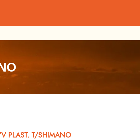
ANO
V PLAST. T/SHIMANO