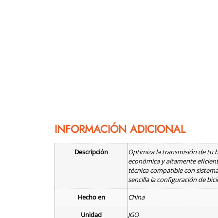
INFORMACIÓN ADICIONAL
Descripción
Optimiza la transmisión de tu b
económica y altamente eficien
técnica compatible con sistema
sencilla la configuración de bi
Hecho en
China
Unidad
JGO