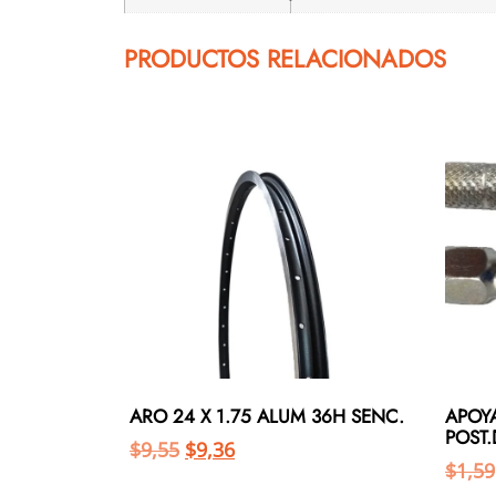
PRODUCTOS RELACIONADOS
ARO 24 X 1.75 ALUM 36H SENC.
APOYA
POST
$
9,55
$
9,36
$
1,59