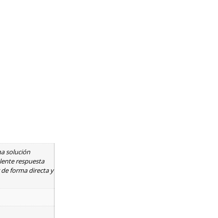
na solución
lente respuesta
 de forma directa y