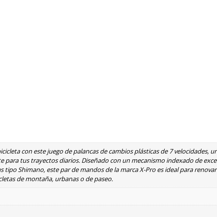
icicleta con este juego de palancas de cambios plásticas de 7 velocidades, u
te para tus trayectos diarios. Diseñado con un mecanismo indexado de exce
s tipo Shimano, este par de mandos de la marca X-Pro es ideal para renovar
cicletas de montaña, urbanas o de paseo.