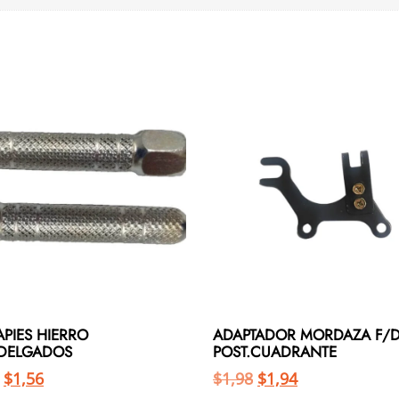
PIES HIERRO
ADAPTADOR MORDAZA F/
.DELGADOS
POST.CUADRANTE
$
1,56
$
1,98
$
1,94