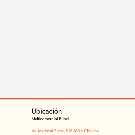
Ubicación
Multicomercial Biloxi
Av. Mariscal Sucre S16-160 y Chicaña