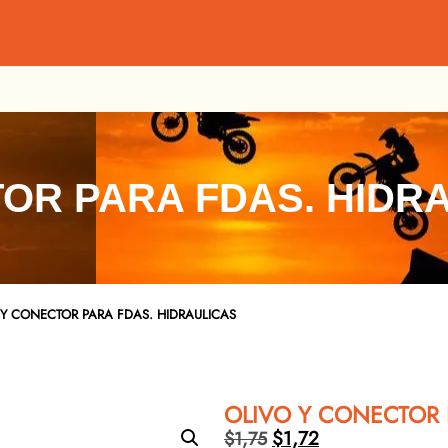
TOR PARA FDAS. HIDR
 Y CONECTOR PARA FDAS. HIDRAULICAS
OLIVO Y CONECTOR 
$
1,72
$
1,75