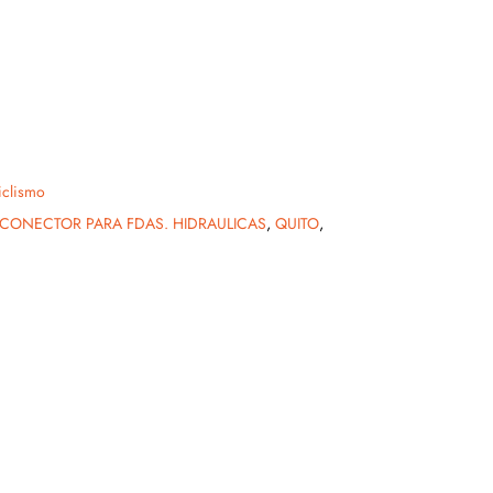
iclismo
 CONECTOR PARA FDAS. HIDRAULICAS
,
QUITO
,