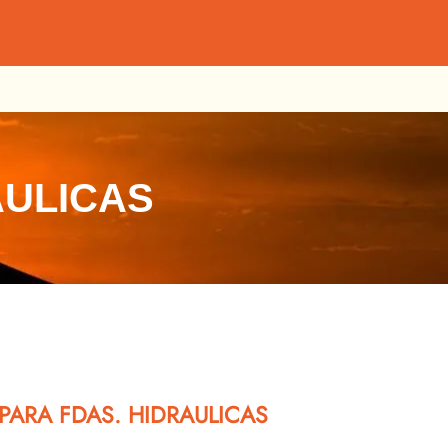
AULICAS
PARA FDAS. HIDRAULICAS