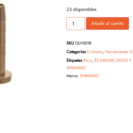
23 disponibles
Añadir al carrito
SKU
OLV001B
Categorías
Ciclismo
,
Herramientas C
Etiquetas
Bicis
,
ECUADOR
,
OLIVO Y
SHIMANO
Marca:
SHIMANO