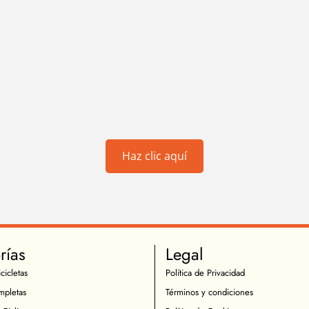
Haz clic aquí
rías
Legal
cicletas
Política de Privacidad
mpletas
Términos y condiciones