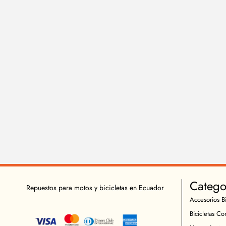
Catego
Repuestos para motos y bicicletas en Ecuador
Accesorios Bi
Bicicletas Co