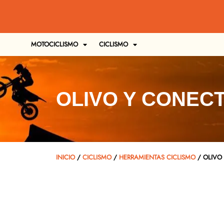
MOTOCICLISMO
CICLISMO
OLIVO Y CONEC
INICIO
/
CICLISMO
/
HERRAMIENTAS CICLISMO
/ OLIVO