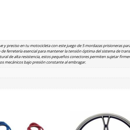
 y preciso en tu motocicleta con este juego de 5 mordazas prisioneras par
de ferretería esencial para mantener la tensión óptima del sistema de tran
ctural de alta resistencia, estos pequeños conectores permiten sujetar firme
os mecánicos bajo presión constante al embragar.