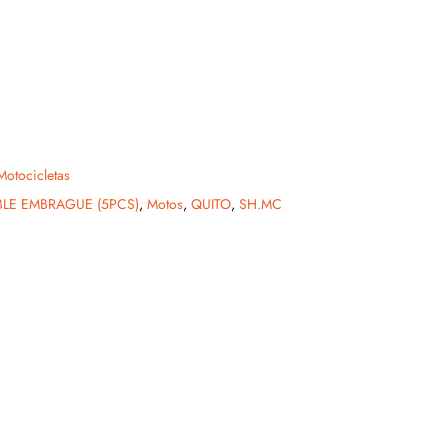
Motocicletas
LE EMBRAGUE (5PCS)
,
Motos
,
QUITO
,
SH.MC