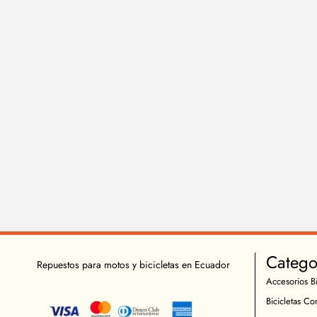
Catego
Repuestos para motos y bicicletas en Ecuador
Accesorios Bi
Bicicletas Co