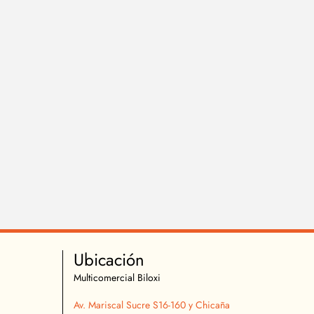
Ubicación
Multicomercial Biloxi
Av. Mariscal Sucre S16-160 y Chicaña