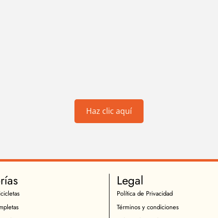
Haz clic aquí
rías
Legal
cicletas
Política de Privacidad
mpletas
Términos y condiciones