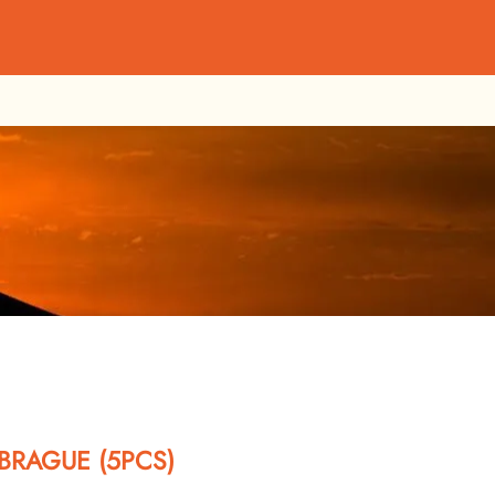
RAGUE (5PCS)