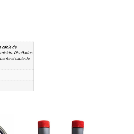
a cable de
smisión. Diseñados
mente el cable de