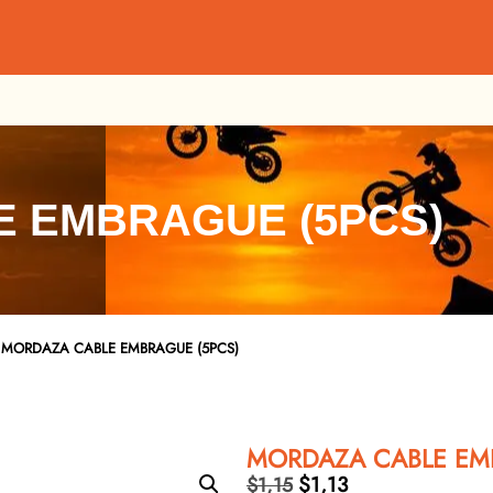
 EMBRAGUE (5PCS)
 MORDAZA CABLE EMBRAGUE (5PCS)
MORDAZA CABLE EMB
$
1,13
$
1,15