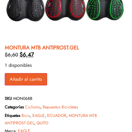
MONTURA MTB ANTIPROST.GEL
$
6,47
$
6,60
1 disponibles
Añadir al carrito
SKU
MON068B
Categorías
Ciclismo
,
Repuestos Bicicletas
Etiquetas
Bicis
,
EAGLE
,
ECUADOR
,
MONTURA MTB
ANTIPROST.GEL
,
QUITO
Marca:
EAGLE