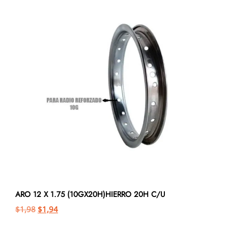
ARO 12 X 1.75 (10GX20H)HIERRO 20H C/U
$
1,98
$
1,94