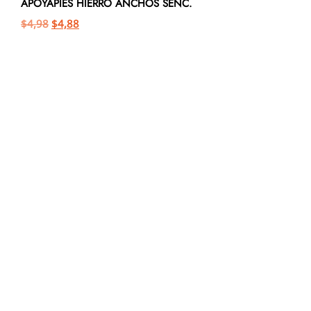
APOYAPIES HIERRO ANCHOS SENC.
$
4,98
$
4,88