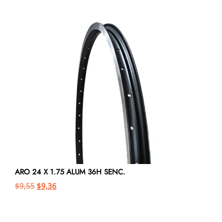
ARO 24 X 1.75 ALUM 36H SENC.
$
9,55
$
9,36