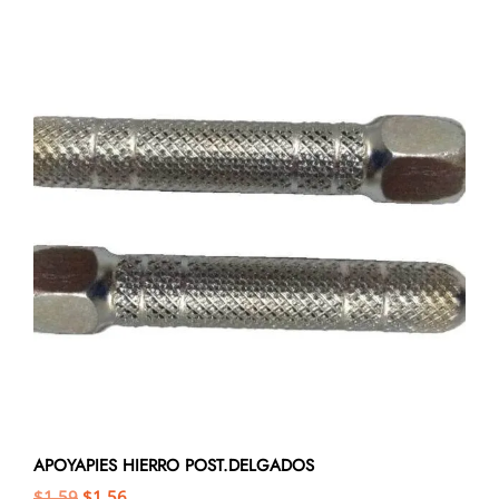
APOYAPIES HIERRO POST.DELGADOS
$
1,59
$
1,56