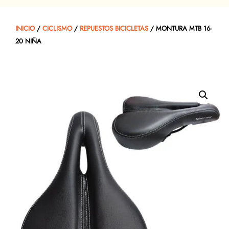
INICIO
/
CICLISMO
/
REPUESTOS BICICLETAS
/ MONTURA MTB 16-
20 NIÑA