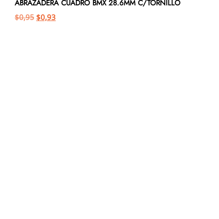
ABRAZADERA CUADRO BMX 28.6MM C/TORNILLO
$
0,95
$
0,93