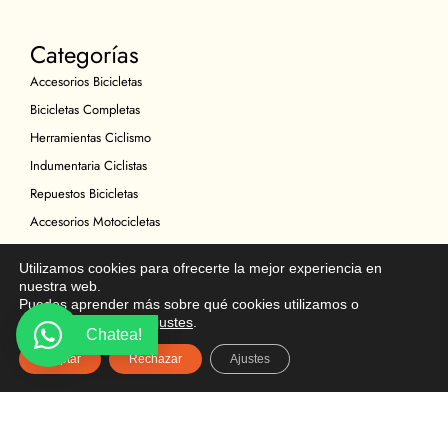
Categorías
Accesorios Bicicletas
Bicicletas Completas
Herramientas Ciclismo
Indumentaria Ciclistas
Repuestos Bicicletas
Accesorios Motocicletas
Indumentaria Motociclistas
Mantenimiento Motocicicletas
Repuestos Motocicletas
Legal
Política de Privacidad
Términos y condiciones
Política de Cookies
Política de Devoluciones