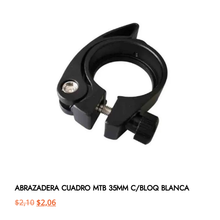
ABRAZADERA CUADRO MTB 35MM C/BLOQ BLANCA
$
2,10
$
2,06