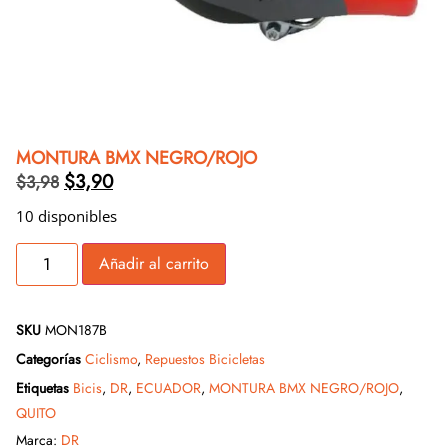
MONTURA BMX NEGRO/ROJO
$
3,90
$
3,98
10 disponibles
Añadir al carrito
SKU
MON187B
Categorías
Ciclismo
,
Repuestos Bicicletas
Etiquetas
Bicis
,
DR
,
ECUADOR
,
MONTURA BMX NEGRO/ROJO
,
QUITO
Marca:
DR