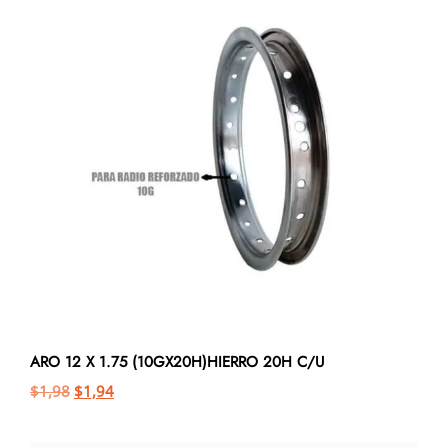
ARO 12 X 1.75 (10GX20H)HIERRO 20H C/U
$
1,98
$
1,94