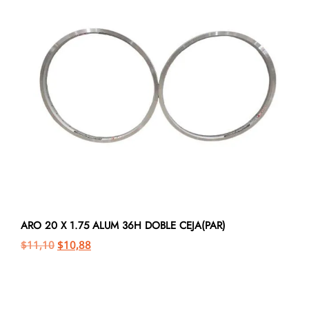
ARO 20 X 1.75 ALUM 36H DOBLE CEJA(PAR)
$
11,10
$
10,88