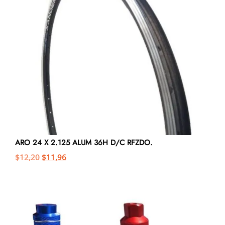
ARO 24 X 2.125 ALUM 36H D/C RFZDO.
$
12,20
$
11,96