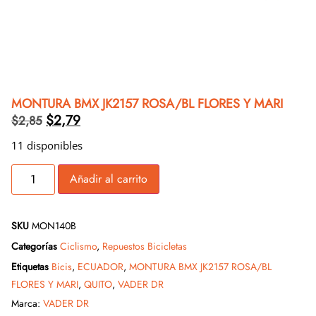
MONTURA BMX JK2157 ROSA/BL FLORES Y MARI
$
2,79
$
2,85
11 disponibles
Añadir al carrito
SKU
MON140B
Categorías
Ciclismo
,
Repuestos Bicicletas
Etiquetas
Bicis
,
ECUADOR
,
MONTURA BMX JK2157 ROSA/BL
FLORES Y MARI
,
QUITO
,
VADER DR
Marca:
VADER DR