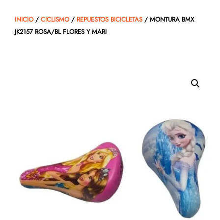
INICIO
/
CICLISMO
/
REPUESTOS BICICLETAS
/ MONTURA BMX
JK2157 ROSA/BL FLORES Y MARI