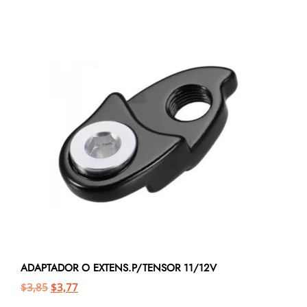
ADAPTADOR O EXTENS.P/TENSOR 11/12V
$
3,85
$
3,77