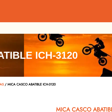
TIBLE ICH-3120
TAS
/ MICA CASCO ABATIBLE ICH-3120
MICA CASCO ABATIBL