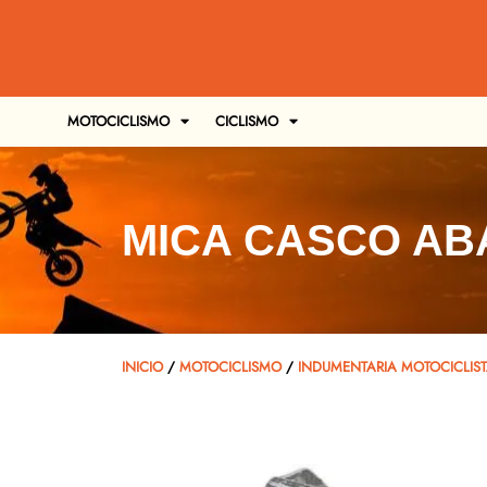
MOTOCICLISMO
CICLISMO
MICA CASCO ABA
INICIO
/
MOTOCICLISMO
/
INDUMENTARIA MOTOCICLIS