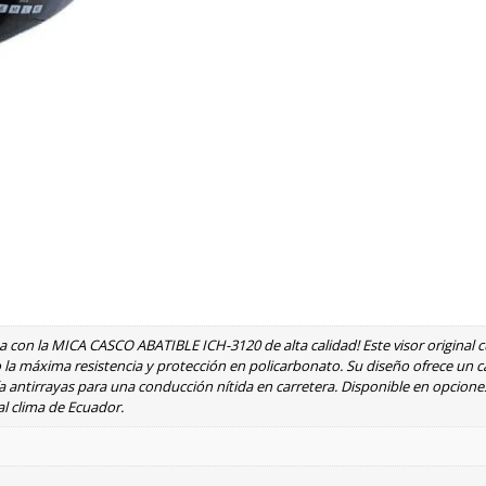
a con la MICA CASCO ABATIBLE ICH-3120 de alta calidad! Este visor original 
o la máxima resistencia y protección en policarbonato. Su diseño ofrece un 
a antirrayas para una conducción nítida en carretera. Disponible en opcione
al clima de Ecuador.