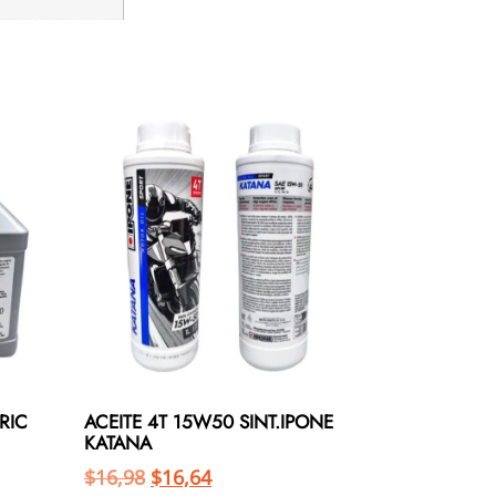
RIC
ACEITE 4T 15W50 SINT.IPONE
KATANA
$
16,98
$
16,64