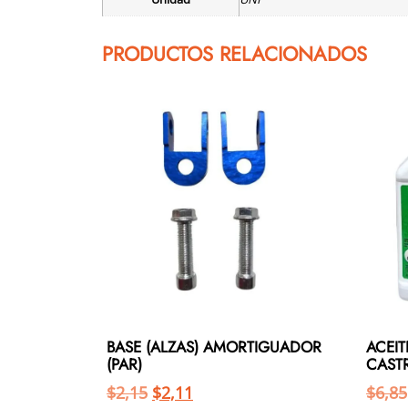
PRODUCTOS RELACIONADOS
BASE (ALZAS) AMORTIGUADOR
ACEI
(PAR)
CAST
$
2,15
$
2,11
$
6,85