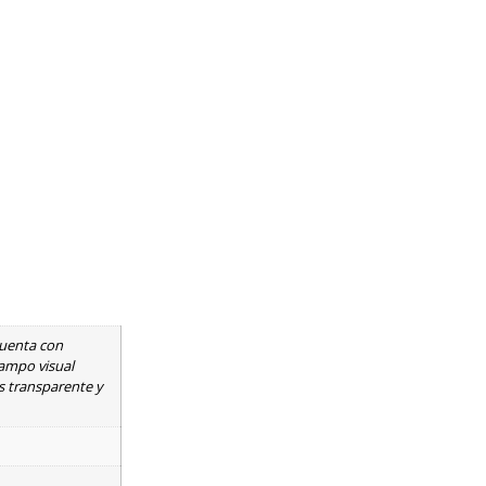
cuenta con
campo visual
s transparente y