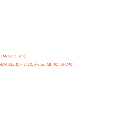
s
,
Motociclismo
BATIBLE ICH-3120
,
Motos
,
QUITO
,
SH.MC