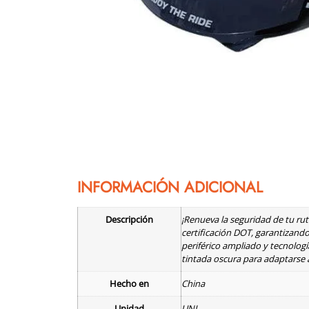
INFORMACIÓN ADICIONAL
Descripción
¡Renueva la seguridad de tu rut
certificación DOT, garantizand
periférico ampliado y tecnologí
tintada oscura para adaptarse 
Hecho en
China
Unidad
UNI