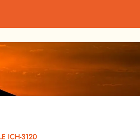
E ICH-3120