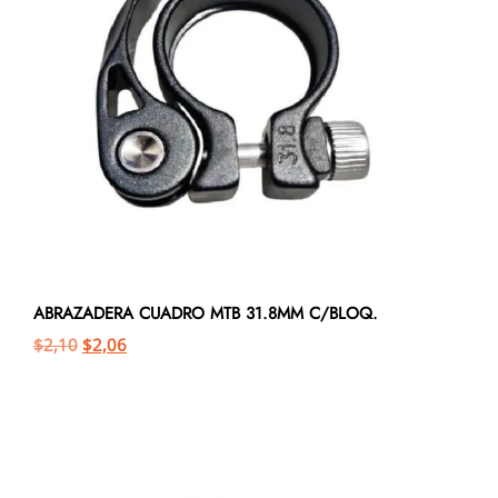
ABRAZADERA CUADRO MTB 31.8MM C/BLOQ.
$
2,10
$
2,06