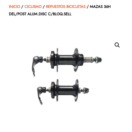
INICIO
/
CICLISMO
/
REPUESTOS BICICLETAS
/ MAZAS 36H
DEL/POST ALUM.DISC C/BLOQ.SELL