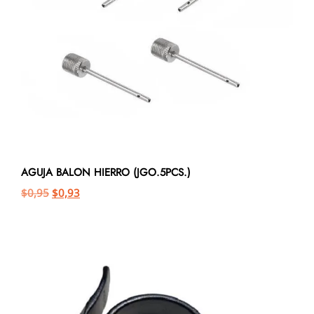
AGUJA BALON HIERRO (JGO.5PCS.)
$
0,95
$
0,93