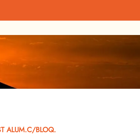
T ALUM.C/BLOQ.