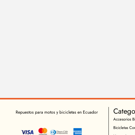
Catego
Repuestos para motos y bicicletas en Ecuador
Accesorios Bi
Bicicletas Co