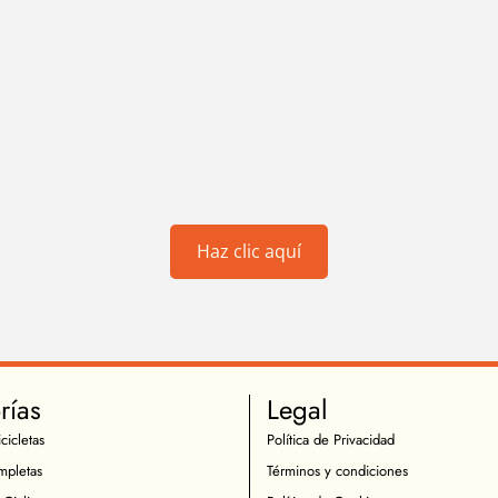
Haz clic aquí
rías
Legal
cicletas
Política de Privacidad
mpletas
Términos y condiciones