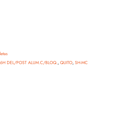
letas
6H DEL/POST ALUM.C/BLOQ.
,
QUITO
,
SH-MC