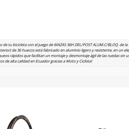
to de tu bicicleta con el juego de MAZAS 36H DEL/POST ALUM.C/BLOQ. de l
terior) de 36 huecos está fabricado en aluminio ligero y resistente, en un e
ueos rápidos que facilitan un montaje y desmontaje ágil de las ruedas sin u
os de alta calidad en Ecuador gracias a Moto y Ciclista!