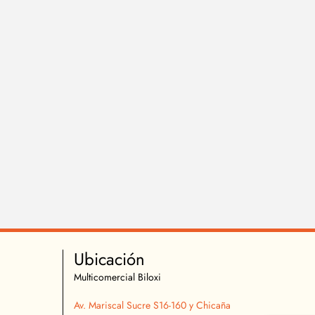
Ubicación
Multicomercial Biloxi
Av. Mariscal Sucre S16-160 y Chicaña