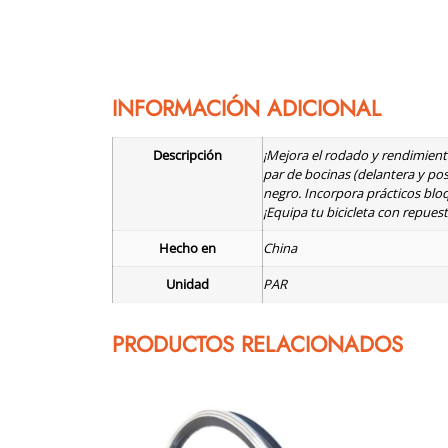
INFORMACIÓN ADICIONAL
Descripción
¡Mejora el rodado y rendimien
par de bocinas (delantera y pos
negro. Incorpora prácticos bloq
¡Equipa tu bicicleta con repuest
Hecho en
China
Unidad
PAR
PRODUCTOS RELACIONADOS