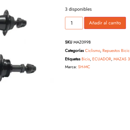
3 disponibles
Añadir al carrito
SKU
MAZ099B
Categorías
Ciclismo
,
Repuestos Bicic
Etiquetas
Bicis
,
ECUADOR
,
MAZAS 3
Marca:
SH-MC