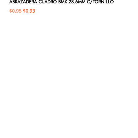
ABRAZADERA CUADRO BMX 28.6MM C/TORNILLO
$
0,95
$
0,93