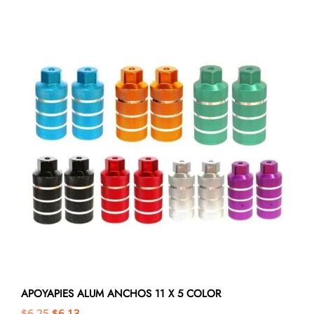
APOYAPIES ALUM ANCHOS 11 X 5 COLOR
$
6,25
$
6,13