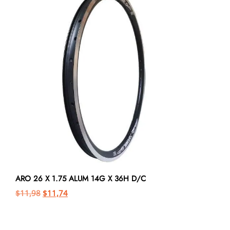
ARO 26 X 1.75 ALUM 14G X 36H D/C
$
11,98
$
11,74