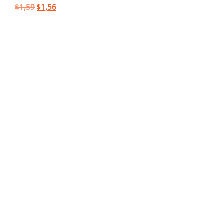
$
1,59
$
1,56