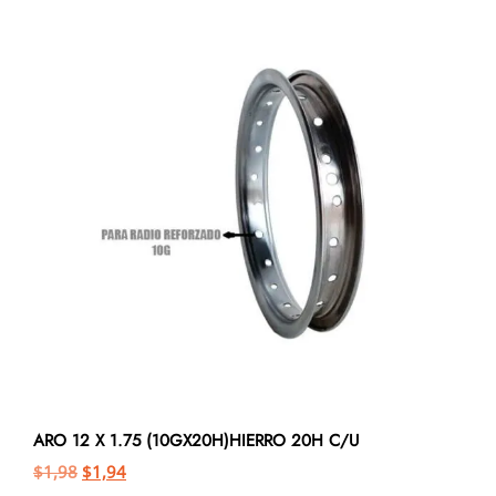
ARO 12 X 1.75 (10GX20H)HIERRO 20H C/U
$
1,98
$
1,94