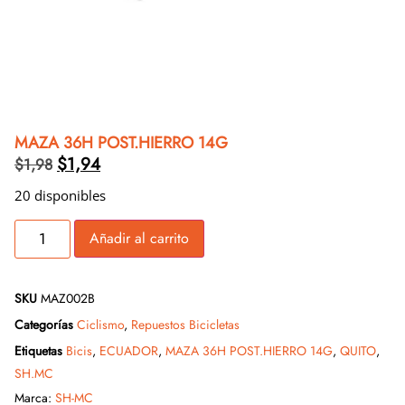
MAZA 36H POST.HIERRO 14G
$
1,94
$
1,98
20 disponibles
Añadir al carrito
SKU
MAZ002B
Categorías
Ciclismo
,
Repuestos Bicicletas
Etiquetas
Bicis
,
ECUADOR
,
MAZA 36H POST.HIERRO 14G
,
QUITO
,
SH.MC
Marca:
SH-MC