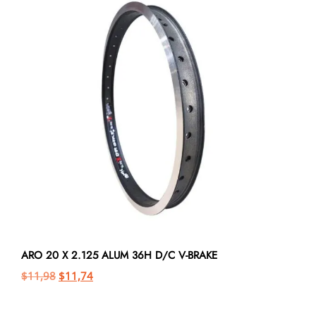
ARO 20 X 2.125 ALUM 36H D/C V-BRAKE
$
11,98
$
11,74