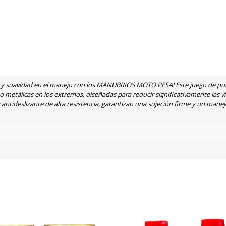
ad y suavidad en el manejo con los MANUBRIOS MOTO PESA! Este juego de p
 metálicas en los extremos, diseñadas para reducir significativamente las v
ntideslizante de alta resistencia, garantizan una sujeción firme y un ma