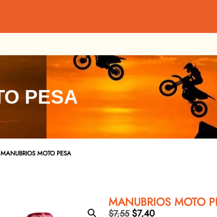
TO PESA
 MANUBRIOS MOTO PESA
MANUBRIOS MOTO P
$
7,40
$
7,55