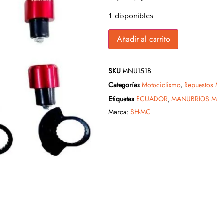
1 disponibles
Añadir al carrito
SKU
MNU151B
Categorías
Motociclismo
,
Repuestos 
Etiquetas
ECUADOR
,
MANUBRIOS M
Marca:
SH-MC