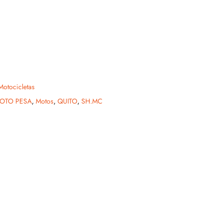
Motocicletas
OTO PESA
,
Motos
,
QUITO
,
SH.MC