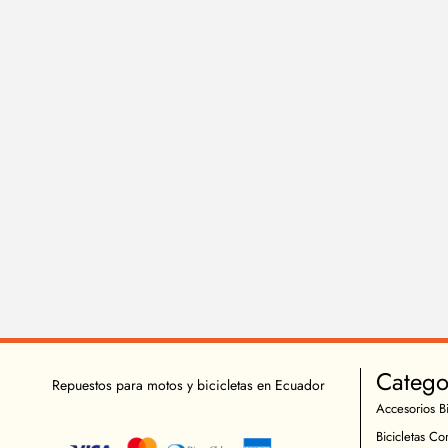
Catego
Repuestos para motos y bicicletas en Ecuador
Accesorios Bi
Bicicletas Co