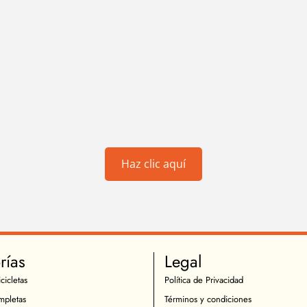
Haz clic aquí
rías
Legal
cicletas
Política de Privacidad
mpletas
Términos y condiciones