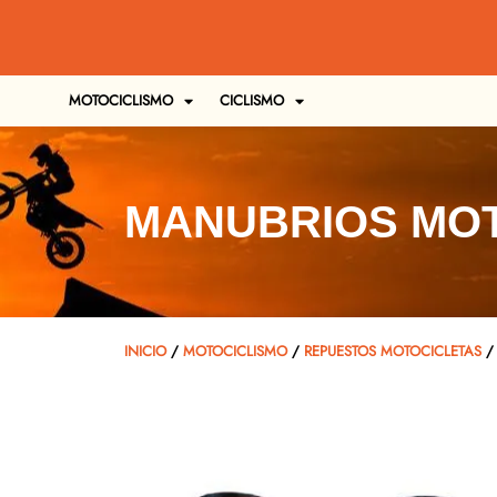
MOTOCICLISMO
CICLISMO
MANUBRIOS MO
INICIO
/
MOTOCICLISMO
/
REPUESTOS MOTOCICLETAS
/