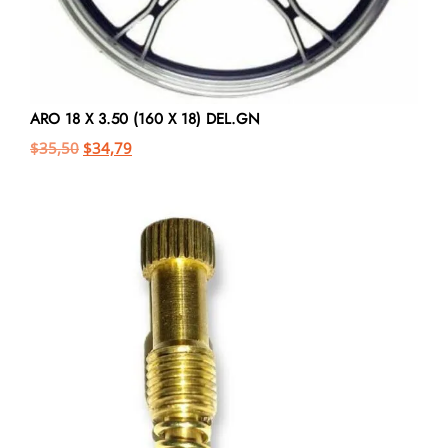
ARO 18 X 3.50 (160 X 18) DEL.GN
$
35,50
$
34,79