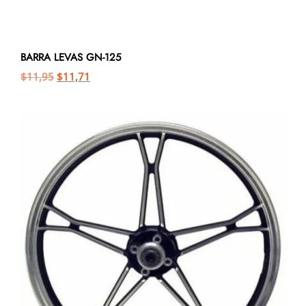
BARRA LEVAS GN-125
$
11,95
$
11,71