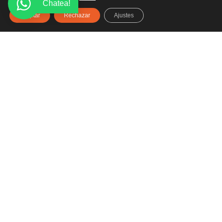
Chatea!
Aceptar
Rechazar
Ajustes
Haz clic aquí