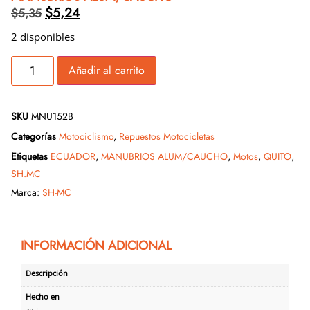
$
5,24
$
5,35
2 disponibles
Añadir al carrito
SKU
MNU152B
Categorías
Motociclismo
,
Repuestos Motocicletas
Etiquetas
ECUADOR
,
MANUBRIOS ALUM/CAUCHO
,
Motos
,
QUITO
,
SH.MC
Marca:
SH-MC
INFORMACIÓN ADICIONAL
Descripción
Hecho en