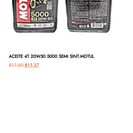
ACEITE 4T 20W50 5000 SEMI SINT.MOTUL
$
11,60
$
11,37