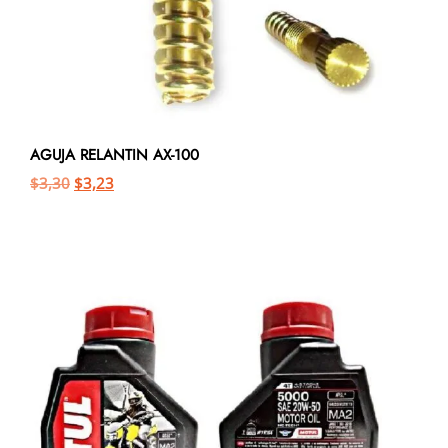
AGUJA RELANTIN AX-100
$
3,30
$
3,23