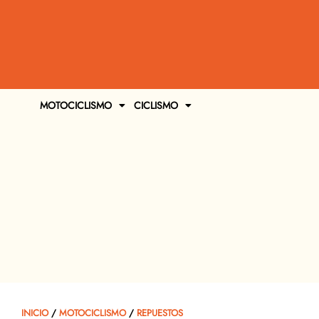
MOTOCICLISMO
CICLISMO
INICIO
/
MOTOCICLISMO
/
REPUESTOS