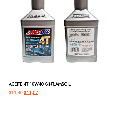
ACEITE 4T 10W40 SINT.AMSOIL
$
11,30
$
11,07