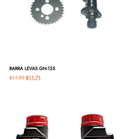
BARRA LEVAS GN-125
$
11,95
$
11,71