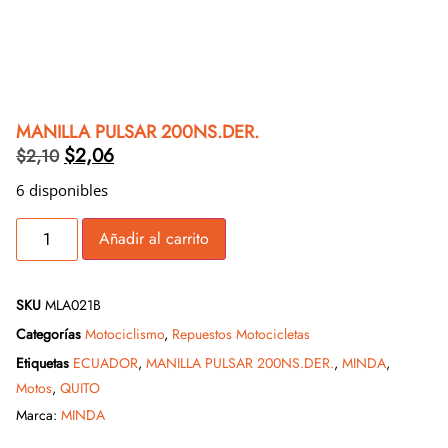
MANILLA PULSAR 200NS.DER.
$
2,06
$
2,10
6 disponibles
Añadir al carrito
SKU
MLA021B
Categorías
Motociclismo
,
Repuestos Motocicletas
Etiquetas
ECUADOR
,
MANILLA PULSAR 200NS.DER.
,
MINDA
,
Motos
,
QUITO
Marca:
MINDA