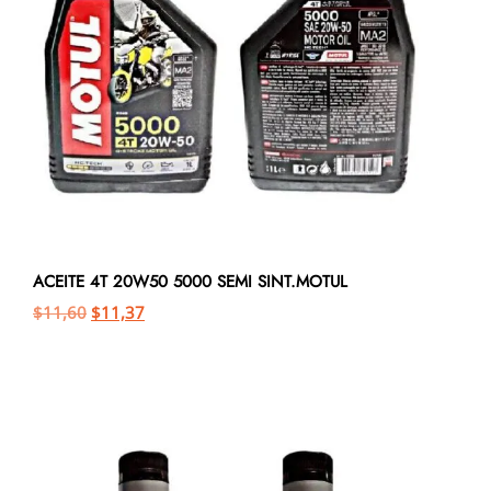
ACEITE 4T 20W50 5000 SEMI SINT.MOTUL
$
11,60
$
11,37