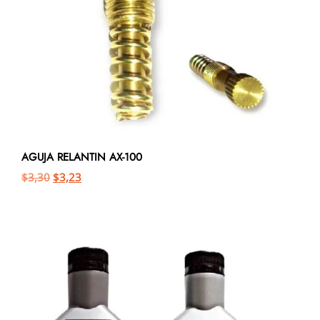
AGUJA RELANTIN AX-100
$
3,30
$
3,23