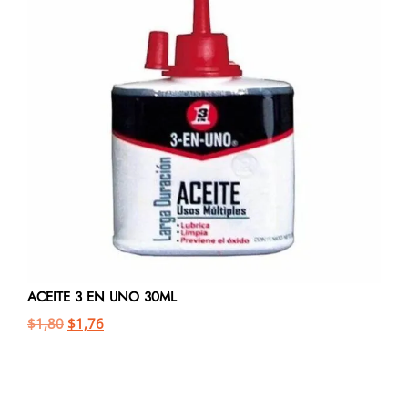
ACEITE 3 EN UNO 30ML
$
1,80
$
1,76