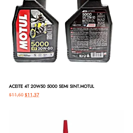
ACEITE 4T 20W50 5000 SEMI SINT.MOTUL
$
11,60
$
11,37