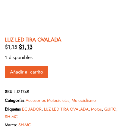
LUZ LED TIRA OVALADA
$
1,13
$
1,15
1 disponibles
Añadir al carrito
SKU
LUZ174B
Categorías
Accesorios Motocicletas
,
Motociclismo
Etiquetas
ECUADOR
,
LUZ LED TIRA OVALADA
,
Motos
,
QUITO
,
SH.MC
Marca:
SH-MC