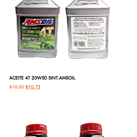
ACEITE 4T 20W50 SINT.AMSOIL
$
10,95
$
10,73