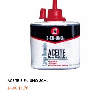
ACEITE 3 EN UNO 30ML
$
1,80
$
1,76