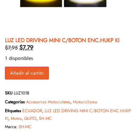
LUZ LED DRIVING MINI C/BOTON ENC.HUKP KI
$
7,79
$
7,95
1 disponibles
Añadir al carrito
SKU
LUZ101B
Categorías
Accesorios Motocicletas
,
Motociclismo
Etiquetas
ECUADOR
,
LUZ LED DRIVING MINI C/BOTON ENC.HUKP
KI
,
Motos
,
QUITO
,
SH.MC
Marca:
SH-MC