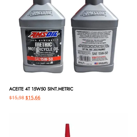
ACEITE 4T 15W50 SINT.METRIC
$
15,98
$
15,66