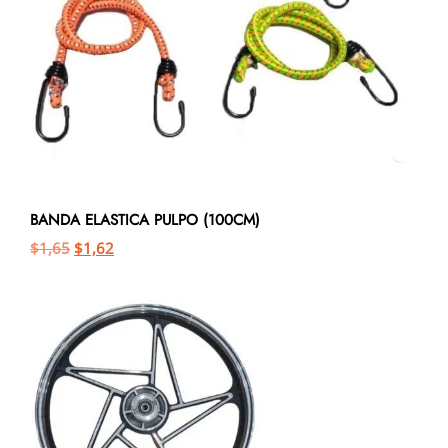
BANDA ELASTICA PULPO (100CM)
$
1,65
$
1,62