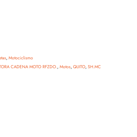
etas
,
Motociclismo
CTORA CADENA MOTO RFZDO.
,
Motos
,
QUITO
,
SH.MC