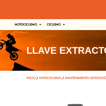
MOTOCICLISMO
CICLISMO
LLAVE EXTRACT
INICIO
/
MOTOCICLISMO
/
MANTENIMIENTO MOTOCICIC