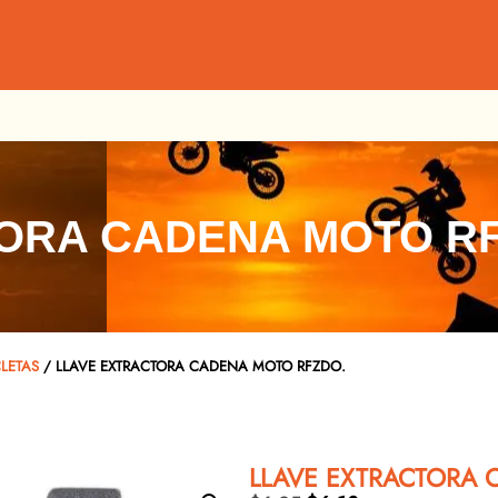
ORA CADENA MOTO RF
LETAS
/ LLAVE EXTRACTORA CADENA MOTO RFZDO.
LLAVE EXTRACTORA 