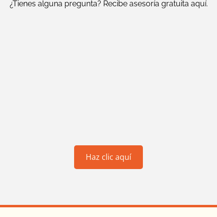
¿Tienes alguna pregunta? Recibe asesoría gratuita aquí.
Haz clic aquí