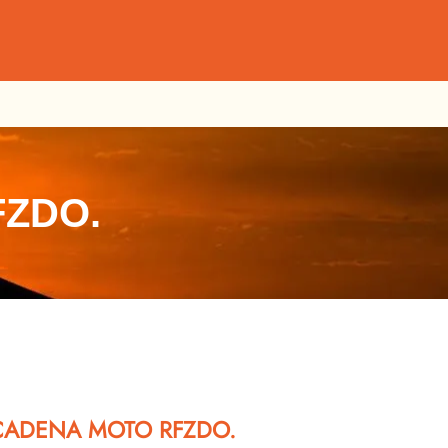
ZDO.
CADENA MOTO RFZDO.