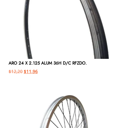
ARO 24 X 2.125 ALUM 36H D/C RFZDO.
$
12,20
$
11,96