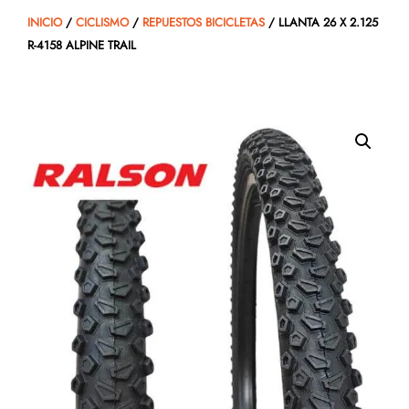
INICIO
/
CICLISMO
/
REPUESTOS BICICLETAS
/ LLANTA 26 X 2.125
R-4158 ALPINE TRAIL