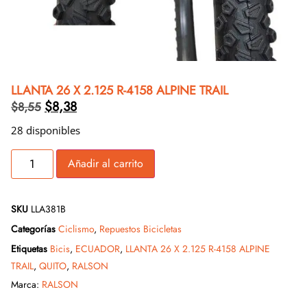
LLANTA 26 X 2.125 R-4158 ALPINE TRAIL
$
8,38
$
8,55
28 disponibles
Añadir al carrito
SKU
LLA381B
Categorías
Ciclismo
,
Repuestos Bicicletas
Etiquetas
Bicis
,
ECUADOR
,
LLANTA 26 X 2.125 R-4158 ALPINE
TRAIL
,
QUITO
,
RALSON
Marca:
RALSON