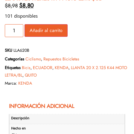
$
8,80
$
8,98
101 disponibles
Añadir al carrito
SKU
LLA620B
Categorías
Ciclismo
,
Repuestos Bicicletas
Etiquetas
Bicis
,
ECUADOR
,
KENDA
,
LLANTA 20 X 2.125 K44 MOTO
LETRA/BL
,
QUITO
Marca:
KENDA
INFORMACIÓN ADICIONAL
Descripción
Hecho en