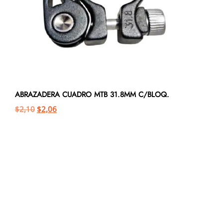
ABRAZADERA CUADRO MTB 31.8MM C/BLOQ.
$
2,10
$
2,06