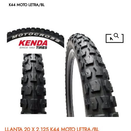
K44 MOTO LETRA/BL
LLANTA 20 X 2.125 K44 MOTO LETRA/BL