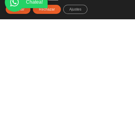
Chatea!
Aceptar
Rechazar
Ajustes
Haz clic aquí