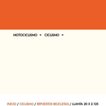
MOTOCICLISMO
CICLISMO
INICIO
/
CICLISMO
/
REPUESTOS BICICLETAS
/ LLANTA 20 X 2.125