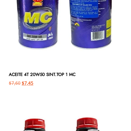
ACEITE 4T 20W50 SINT.TOP 1 MC
$
7,60
$
7,45