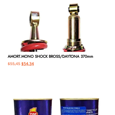
AMORT.MONO SHOCK BROSS/DAYTONA 370mm
$
55,45
$
54,34