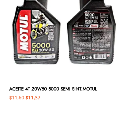
ACEITE 4T 20W50 5000 SEMI SINT.MOTUL
$
11,60
$
11,37