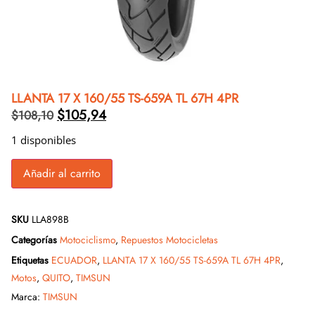
LLANTA 17 X 160/55 TS-659A TL 67H 4PR
$
105,94
$
108,10
1 disponibles
Añadir al carrito
SKU
LLA898B
Categorías
Motociclismo
,
Repuestos Motocicletas
Etiquetas
ECUADOR
,
LLANTA 17 X 160/55 TS-659A TL 67H 4PR
,
Motos
,
QUITO
,
TIMSUN
Marca:
TIMSUN