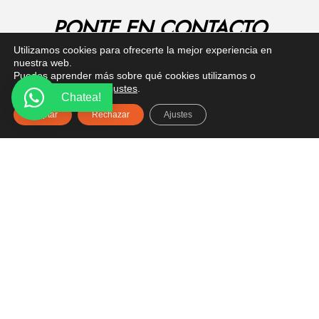
PONTE EN CONTACTO
Utilizamos cookies para ofrecerte la mejor experiencia en
¿Tienes alguna pregunta? Recibe asesoría gratuita
nuestra web.
aquí.
Puedes aprender más sobre qué cookies utilizamos o
desactivarlas en los
ajustes
.
Chatea!
Aceptar
Rechazar
Ajustes