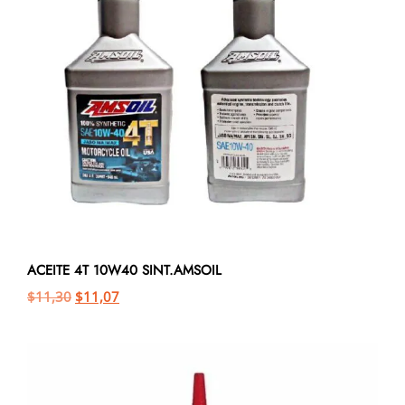
ACEITE 4T 10W40 SINT.AMSOIL
$
11,30
$
11,07