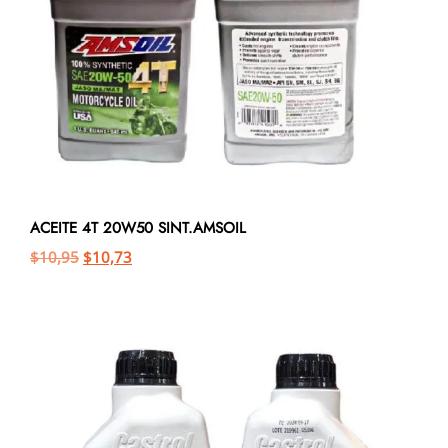
ACEITE 4T 20W50 SINT.AMSOIL
$
10,95
$
10,73