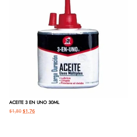
ACEITE 3 EN UNO 30ML
$
1,80
$
1,76