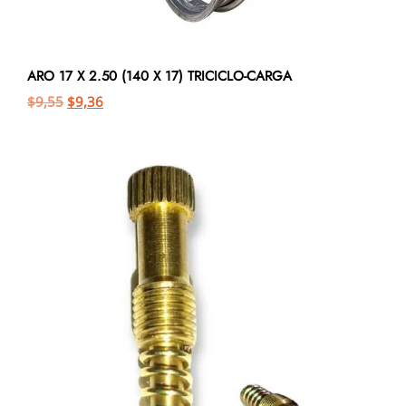
ARO 17 X 2.50 (140 X 17) TRICICLO-CARGA
$
9,55
$
9,36