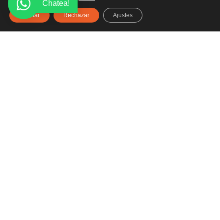
Chatea!
Aceptar
Rechazar
Ajustes
Haz clic aquí