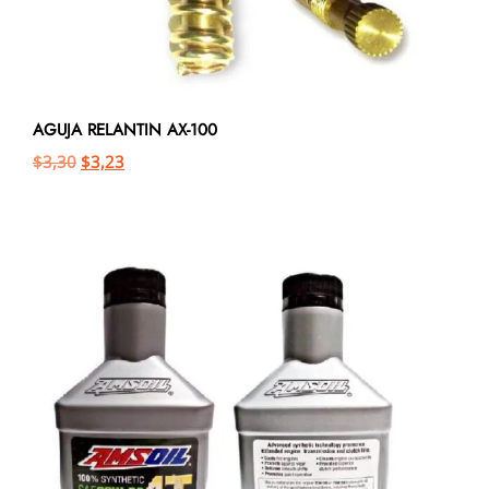
AGUJA RELANTIN AX-100
$
3,30
$
3,23