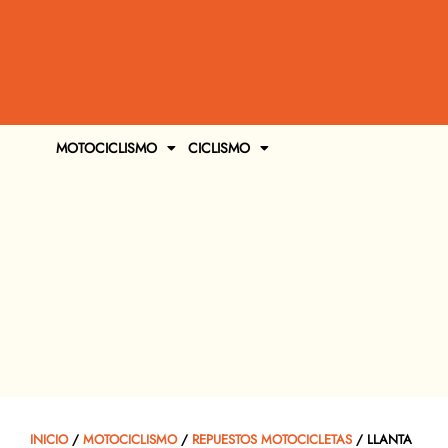
MOTOCICLISMO
CICLISMO
INICIO
/
MOTOCICLISMO
/
REPUESTOS MOTOCICLETAS
/ LLANTA