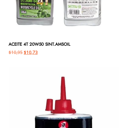
ACEITE 4T 20W50 SINT.AMSOIL
$
10,95
$
10,73