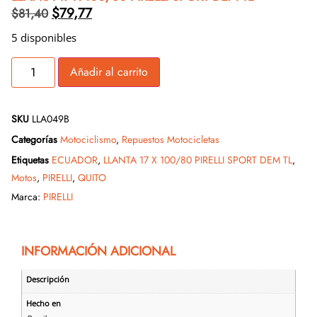
$
79,77
$
81,40
5 disponibles
Añadir al carrito
SKU
LLA049B
Categorías
Motociclismo
,
Repuestos Motocicletas
Etiquetas
ECUADOR
,
LLANTA 17 X 100/80 PIRELLI SPORT DEM TL
,
Motos
,
PIRELLI
,
QUITO
Marca:
PIRELLI
INFORMACIÓN ADICIONAL
Descripción
Hecho en