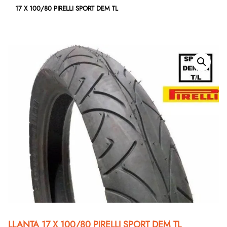
17 X 100/80 PIRELLI SPORT DEM TL
LLANTA 17 X 100/80 PIRELLI SPORT DEM TL