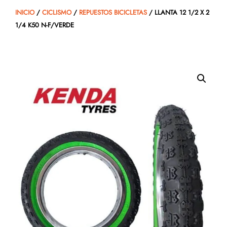
INICIO
/
CICLISMO
/
REPUESTOS BICICLETAS
/ LLANTA 12 1/2 X 2
1/4 K50 N-F/VERDE