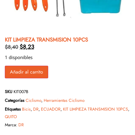
KIT LIMPIEZA TRANSMISION 10PCS
$
8,23
$
8,40
1 disponibles
Añadir al carrito
SKU
KIT007B
Categorías
Ciclismo
,
Herramientas Ciclismo
Etiquetas
Bicis
,
DR
,
ECUADOR
,
KIT LIMPIEZA TRANSMISION 10PCS
,
QUITO
Marca:
DR