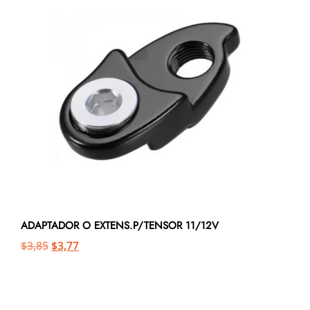
ADAPTADOR O EXTENS.P/TENSOR 11/12V
$
3,85
$
3,77