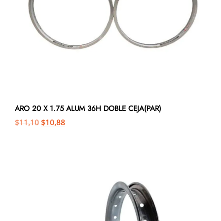
ARO 20 X 1.75 ALUM 36H DOBLE CEJA(PAR)
$
11,10
$
10,88