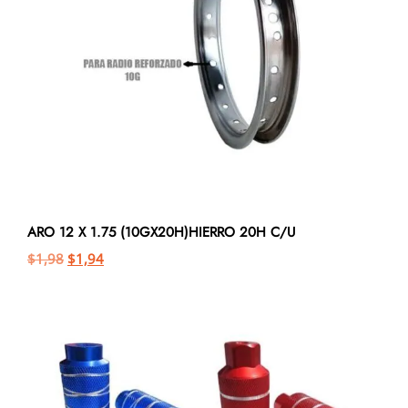
ARO 12 X 1.75 (10GX20H)HIERRO 20H C/U
$
1,98
$
1,94