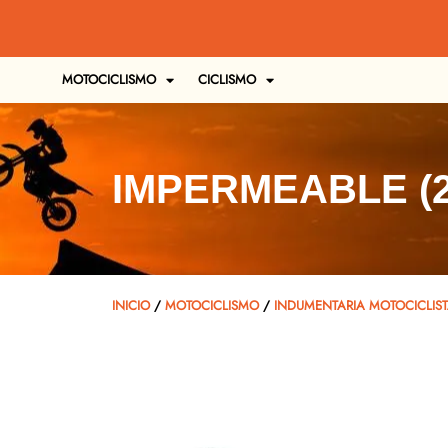
MOTOCICLISMO
CICLISMO
IMPERMEABLE (
INICIO
/
MOTOCICLISMO
/
INDUMENTARIA MOTOCICLIS