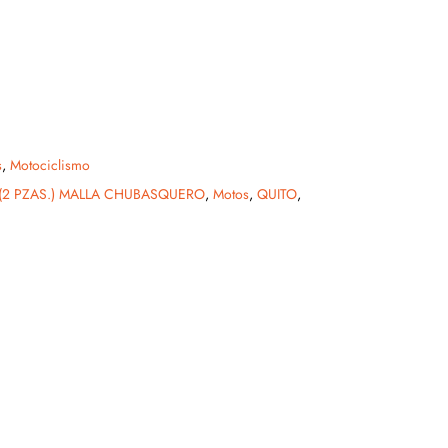
s
,
Motociclismo
(2 PZAS.) MALLA CHUBASQUERO
,
Motos
,
QUITO
,