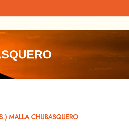
BASQUERO
AS.) MALLA CHUBASQUERO