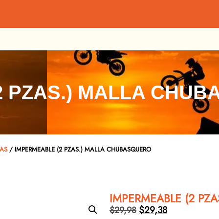
2 PZAS.) MALLA CHU
TAS
/ IMPERMEABLE (2 PZAS.) MALLA CHUBASQUERO
IMPERMEABLE (2 PZ
$
29,38
$
29,98