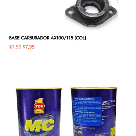
BASE CARBURADOR AX100/115 (COL)
$
7,50
$
7,35