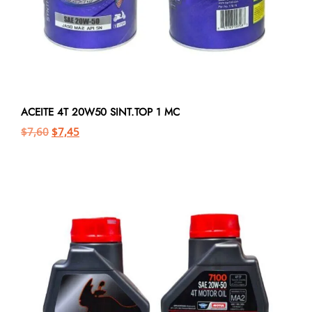
ACEITE 4T 20W50 SINT.TOP 1 MC
$
7,60
$
7,45