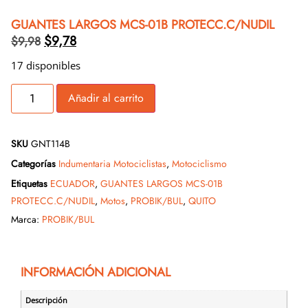
GUANTES LARGOS MCS-01B PROTECC.C/NUDIL
$
9,78
$
9,98
17 disponibles
Añadir al carrito
SKU
GNT114B
Categorías
Indumentaria Motociclistas
,
Motociclismo
Etiquetas
ECUADOR
,
GUANTES LARGOS MCS-01B
PROTECC.C/NUDIL
,
Motos
,
PROBIK/BUL
,
QUITO
Marca:
PROBIK/BUL
INFORMACIÓN ADICIONAL
Descripción