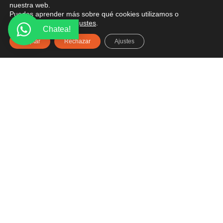
nuestra web.
Puedes aprender más sobre qué cookies utilizamos o
desactivarlas en los
ajustes
.
Chatea!
Aceptar
Rechazar
Ajustes