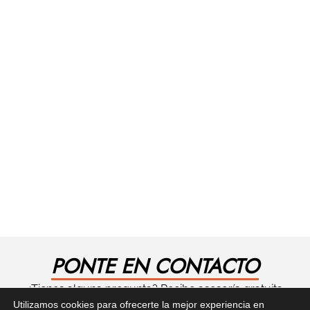
PONTE EN CONTACTO
¿Tienes alguna pregunta? Recibe asesoría gratuita
Utilizamos cookies para ofrecerte la mejor experiencia en
aquí.