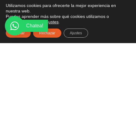
Utilizamos cookies para ofrecerte la mejor experiencia en
¿Tienes alguna pregunta? Recibe asesoría gratuita
nuestra web.
Puedes aprender más sobre qué cookies utilizamos o
aquí.
desactivarlas en los
ajustes
.
Chatea!
Aceptar
Rechazar
Ajustes