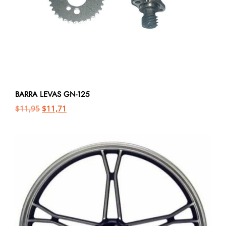
BARRA LEVAS GN-125
$
11,95
$
11,71