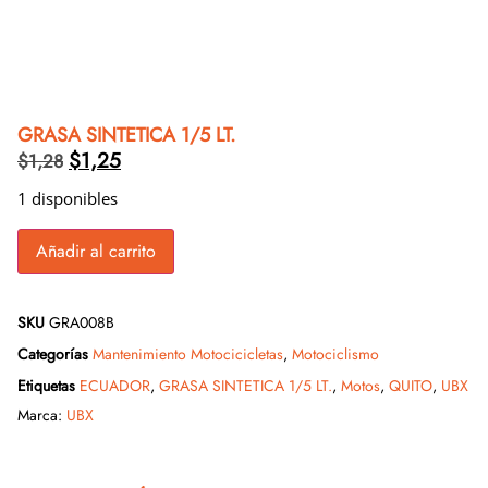
GRASA SINTETICA 1/5 LT.
$
1,25
$
1,28
1 disponibles
Añadir al carrito
SKU
GRA008B
Categorías
Mantenimiento Motocicicletas
,
Motociclismo
Etiquetas
ECUADOR
,
GRASA SINTETICA 1/5 LT.
,
Motos
,
QUITO
,
UBX
Marca:
UBX