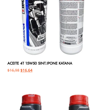
ACEITE 4T 15W50 SINT.IPONE KATANA
$
16,98
$
16,64