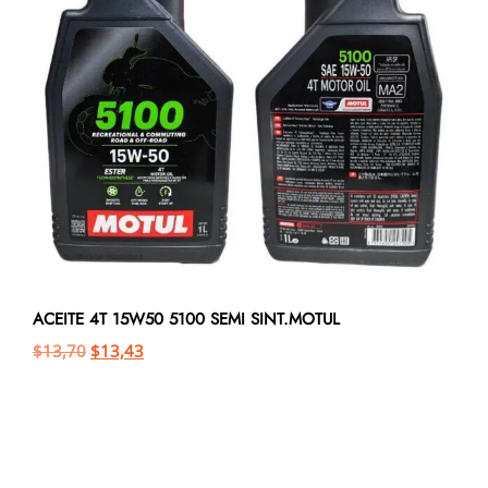
ACEITE 4T 15W50 5100 SEMI SINT.MOTUL
$
13,70
$
13,43