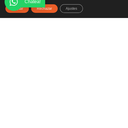
Chatea!
Aceptar
Rechazar
Ajustes
Haz clic aquí