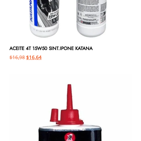
ACEITE 4T 15W50 SINT.IPONE KATANA
$
16,98
$
16,64