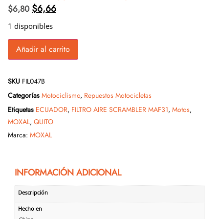
$
6,66
$
6,80
1 disponibles
Añadir al carrito
SKU
FIL047B
Categorías
Motociclismo
,
Repuestos Motocicletas
Etiquetas
ECUADOR
,
FILTRO AIRE SCRAMBLER MAF31
,
Motos
,
MOXAL
,
QUITO
Marca:
MOXAL
INFORMACIÓN ADICIONAL
Descripción
Hecho en