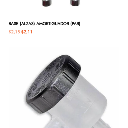
BASE (ALZAS) AMORTIGUADOR (PAR)
$
2,15
$
2,11