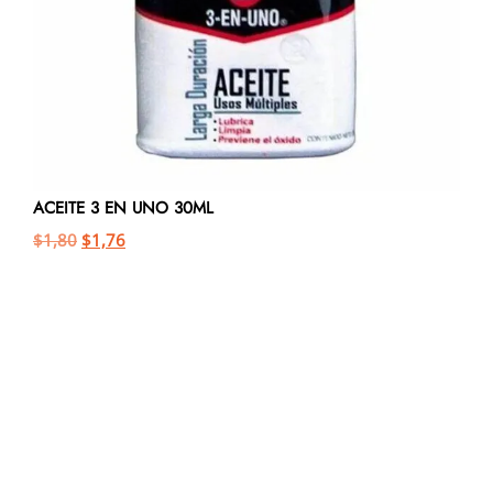
ACEITE 3 EN UNO 30ML
$
1,80
$
1,76