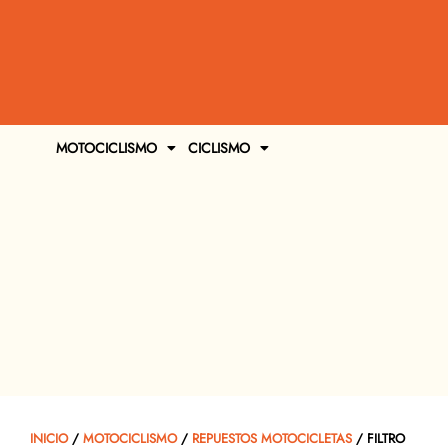
MOTOCICLISMO
CICLISMO
INICIO
/
MOTOCICLISMO
/
REPUESTOS MOTOCICLETAS
/ FILTRO