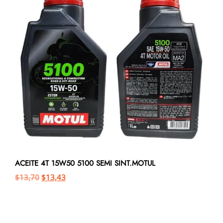
ACEITE 4T 15W50 5100 SEMI SINT.MOTUL
$
13,70
$
13,43