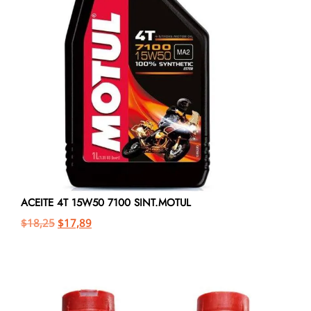
ACEITE 4T 15W50 7100 SINT.MOTUL
$
18,25
$
17,89