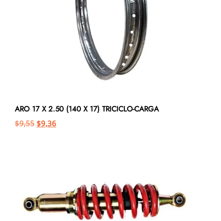
ARO 17 X 2.50 (140 X 17) TRICICLO-CARGA
$
9,55
$
9,36