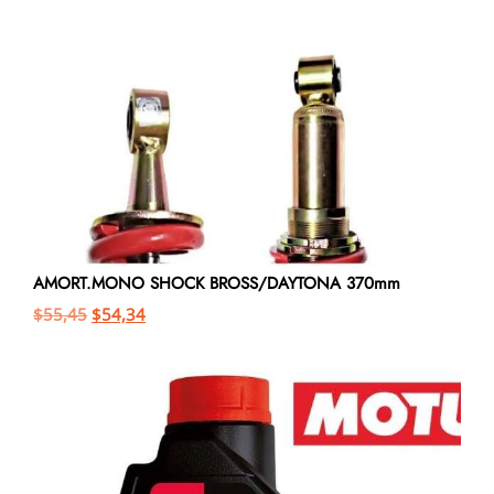
AMORT.MONO SHOCK BROSS/DAYTONA 370mm
$
55,45
$
54,34