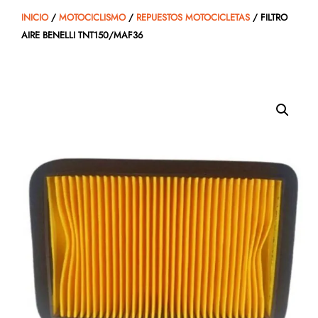
INICIO
/
MOTOCICLISMO
/
REPUESTOS MOTOCICLETAS
/ FILTRO
AIRE BENELLI TNT150/MAF36