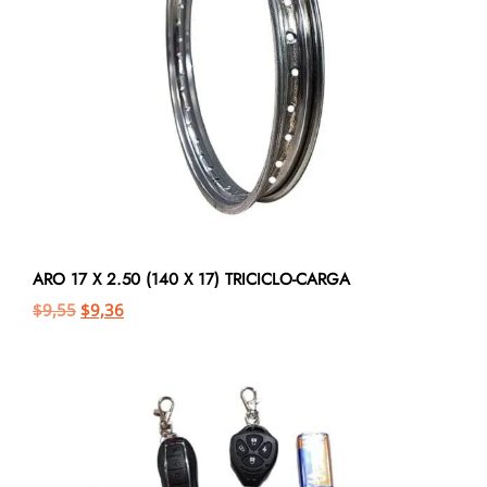
ARO 17 X 2.50 (140 X 17) TRICICLO-CARGA
$
9,55
$
9,36