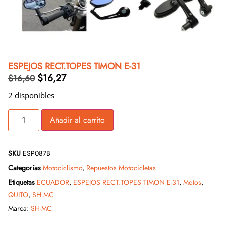
ESPEJOS RECT.TOPES TIMON E-31
$
16,27
$
16,60
2 disponibles
Añadir al carrito
SKU
ESP087B
Categorías
Motociclismo
,
Repuestos Motocicletas
Etiquetas
ECUADOR
,
ESPEJOS RECT.TOPES TIMON E-31
,
Motos
,
QUITO
,
SH.MC
Marca:
SH-MC