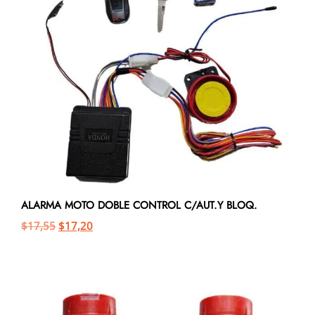
ALARMA MOTO DOBLE CONTROL C/AUT.Y BLOQ.
$
17,55
$
17,20