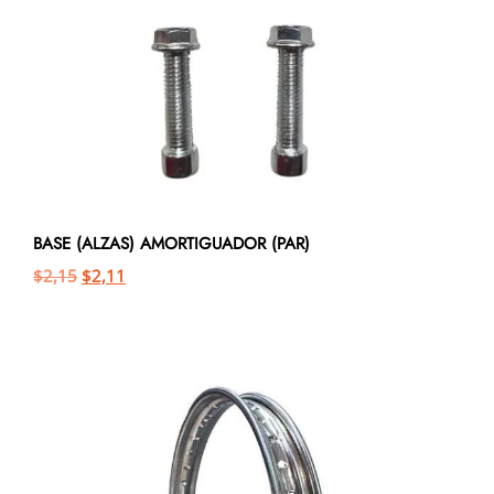
BASE (ALZAS) AMORTIGUADOR (PAR)
$
2,15
$
2,11