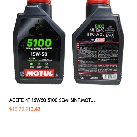
ACEITE 4T 15W50 5100 SEMI SINT.MOTUL
$
13,70
$
13,43